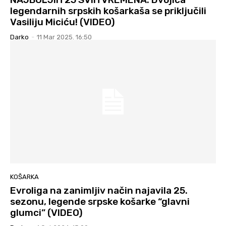
legendarnih srpskih košarkaša se priključili
Vasiliju Miciću! (VIDEO)
Darko
-
11 Mar 2025. 16:50
KOŠARKA
Evroliga na zanimljiv način najavila 25.
sezonu, legende srpske košarke “glavni
glumci” (VIDEO)