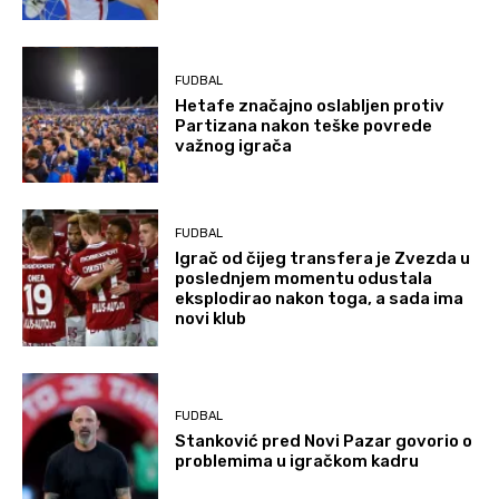
FUDBAL
Hetafe značajno oslabljen protiv
Partizana nakon teške povrede
važnog igrača
FUDBAL
Igrač od čijeg transfera je Zvezda u
poslednjem momentu odustala
eksplodirao nakon toga, a sada ima
novi klub
FUDBAL
Stanković pred Novi Pazar govorio o
problemima u igračkom kadru