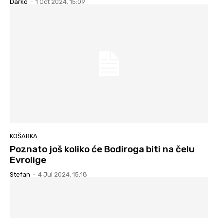
Darko
-
1 Oct 2024. 15:09
KOŠARKA
Poznato još koliko će Bodiroga biti na čelu
Evrolige
Stefan
-
4 Jul 2024. 15:18