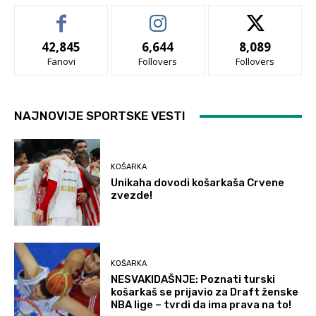
42,845
6,644
8,089
Fanovi
Follovers
Follovers
NAJNOVIJE SPORTSKE VESTI
KOŠARKA
Unikaha dovodi košarkaša Crvene
zvezde!
KOŠARKA
NESVAKIDAŠNJE: Poznati turski
košarkaš se prijavio za Draft ženske
NBA lige – tvrdi da ima prava na to!