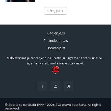
Učitaj još
Kladjenje.rs
Casinobonus.rs
Tipovanje.rs
Maloletnicima je zabranjeno da učestvuju u igrama na sreću, učešće u
igrama na sreću može izazvati zavisnost.
© Sportska centrala 1999 - 2026 Sva prava zadržana. All rights
reserved.