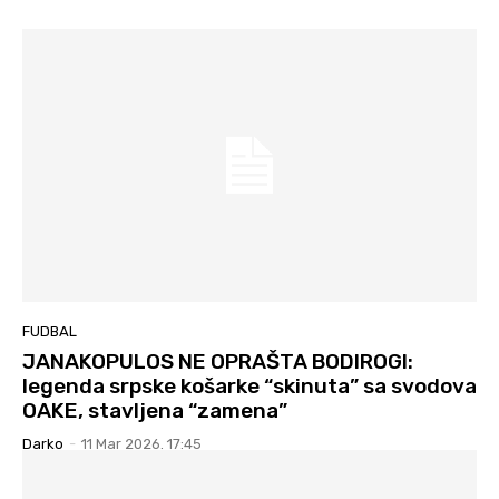
FUDBAL
JANAKOPULOS NE OPRAŠTA BODIROGI:
legenda srpske košarke “skinuta” sa svodova
OAKE, stavljena “zamena”
Darko
-
11 Mar 2026. 17:45