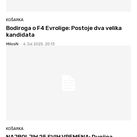
KOŠARKA
Bodiroga o F4 Evrolige: Postoje dva velika
kandidata
MilosN
-
6 Jul 2025. 20:13
KOŠARKA
NAJBOLJIH 25 SVIH VREMENA: Dvojica