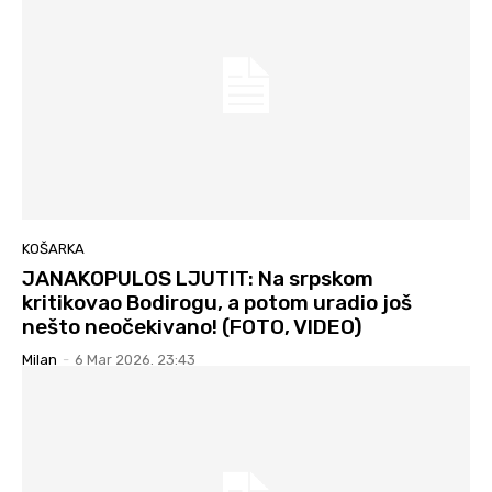
KOŠARKA
JANAKOPULOS LJUTIT: Na srpskom
kritikovao Bodirogu, a potom uradio još
nešto neočekivano! (FOTO, VIDEO)
Milan
-
6 Mar 2026. 23:43