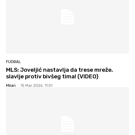
FUDBAL
MLS: Joveljić nastavlja da trese mreže,
slavlje protiv bivšeg tima! (VIDEO)
Milan
-
15 Mar 2026. 11:51