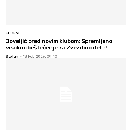
FUDBAL
Joveljić pred novim klubom: Spremljeno
visoko obeštećenje za Zvezdino dete!
Stefan
-
18 Feb 2026. 09:40