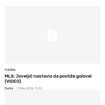
FUDBAL
MLS: Joveljić nastavio da postiže golove!
(VIDEO)
Darko
-
3 May 2026. 11:22