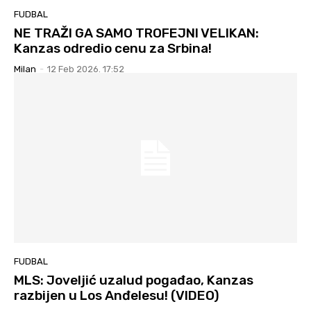
FUDBAL
NE TRAŽI GA SAMO TROFEJNI VELIKAN:
Kanzas odredio cenu za Srbina!
Milan
-
12 Feb 2026. 17:52
FUDBAL
MLS: Joveljić uzalud pogađao, Kanzas
razbijen u Los Anđelesu! (VIDEO)