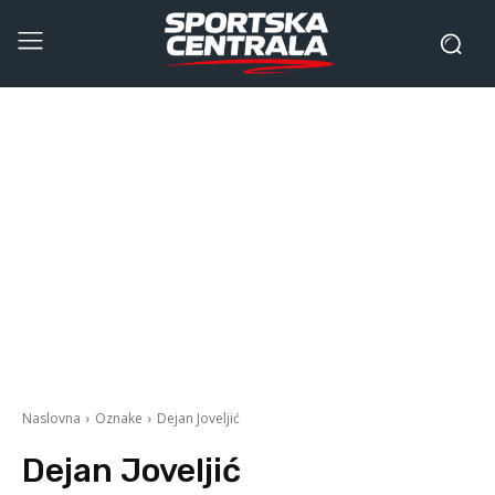
Naslovna
Oznake
Dejan Joveljić
Dejan Joveljić