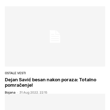
OSTALE VESTI
Dejan Savić besan nakon poraza: Totalno
pomračenje!
Bojana
-
31 Aug 2022. 22:15