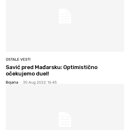
OSTALE VESTI
Savić pred Mađarsku: Optimistično
očekujemo duel!
Bojana
-
30 Aug 2022. 16:45