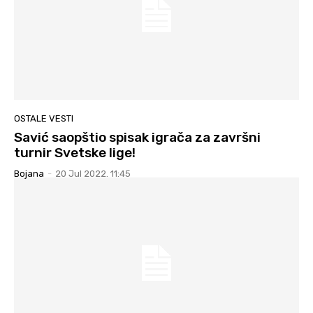
OSTALE VESTI
Savić saopštio spisak igrača za završni
turnir Svetske lige!
Bojana
-
20 Jul 2022. 11:45