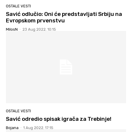
OSTALE VESTI
Savić odlučio: Oni će predstavljati Srbiju na
Evropskom prvenstvu
MilosN
-
23 Aug 2022. 10:15
OSTALE VESTI
Savić odredio spisak igrača za Trebinje!
Bojana
-
1 Aug 2022. 17:15