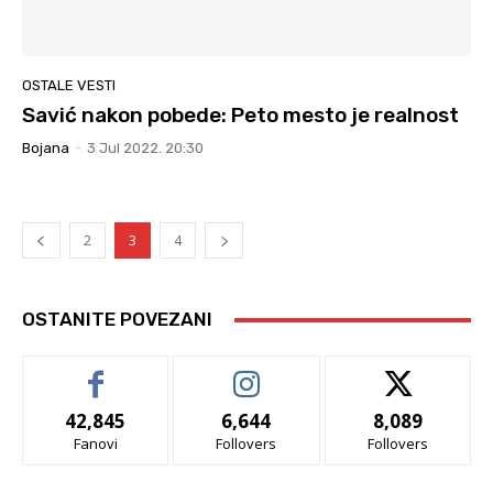
OSTALE VESTI
Savić nakon pobede: Peto mesto je realnost
Bojana
-
3 Jul 2022. 20:30
2
3
4
OSTANITE POVEZANI
42,845
6,644
8,089
Fanovi
Follovers
Follovers