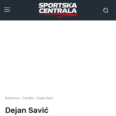
Naslovna
Oznake
Dejan Savić
Dejan Savić