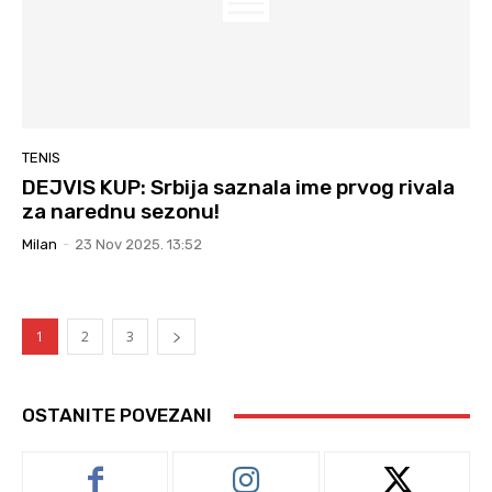
TENIS
DEJVIS KUP: Srbija saznala ime prvog rivala
za narednu sezonu!
Milan
-
23 Nov 2025. 13:52
1
2
3
OSTANITE POVEZANI