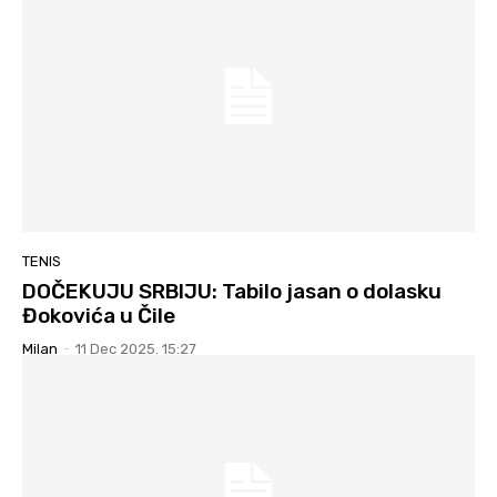
TENIS
DOČEKUJU SRBIJU: Tabilo jasan o dolasku
Đokovića u Čile
Milan
-
11 Dec 2025. 15:27