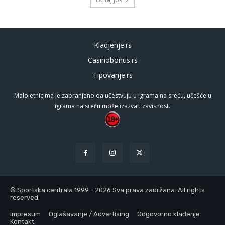
Kladjenje.rs
Casinobonus.rs
Tipovanje.rs
Maloletnicima je zabranjeno da učestvuju u igrama na sreću, učešće u
igrama na sreću može izazvati zavisnost.
© Sportska centrala 1999 - 2026 Sva prava zadržana. All rights
reserved.
Impresum
Oglašavanje / Advertising
Odgovorno klađenje
Kontakt