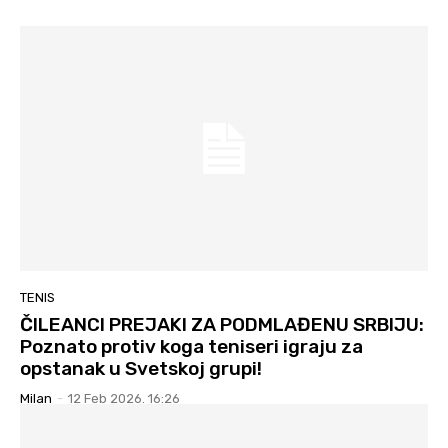
TENIS
ČILEANCI PREJAKI ZA PODMLAĐENU SRBIJU:
Poznato protiv koga teniseri igraju za
opstanak u Svetskoj grupi!
Milan
-
12 Feb 2026. 16:26