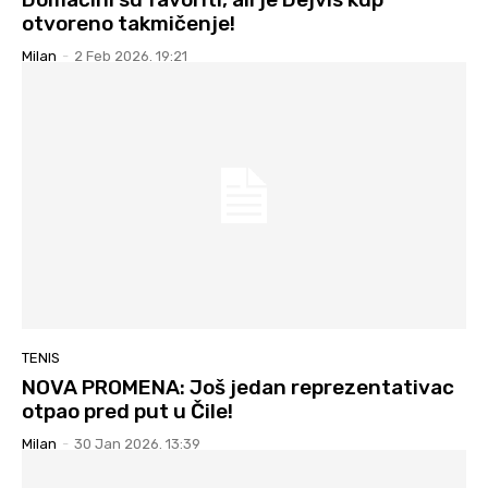
otvoreno takmičenje!
Milan
-
2 Feb 2026. 19:21
TENIS
NOVA PROMENA: Još jedan reprezentativac
otpao pred put u Čile!
Milan
-
30 Jan 2026. 13:39