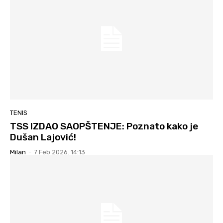
TENIS
TSS IZDAO SAOPŠTENJE: Poznato kako je
Dušan Lajović!
Milan
-
7 Feb 2026. 14:13