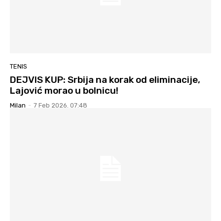
TENIS
DEJVIS KUP: Srbija na korak od eliminacije,
Lajović morao u bolnicu!
Milan
-
7 Feb 2026. 07:48