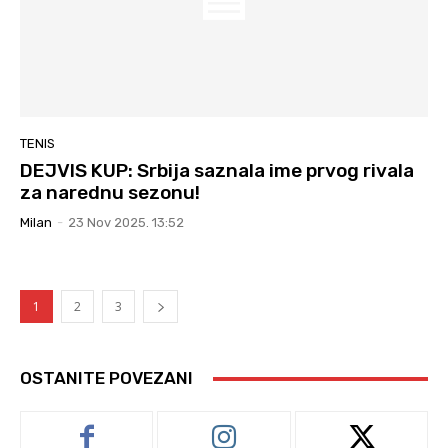
TENIS
DEJVIS KUP: Srbija saznala ime prvog rivala
za narednu sezonu!
Milan
-
23 Nov 2025. 13:52
1
2
3
OSTANITE POVEZANI