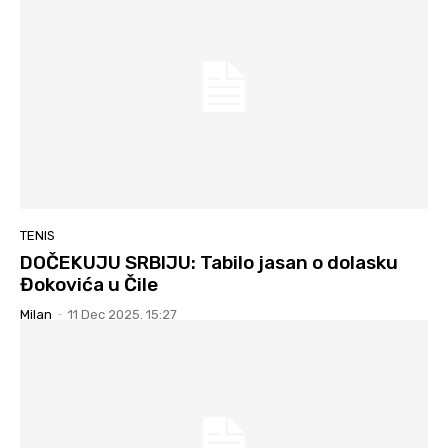
TENIS
DOČEKUJU SRBIJU: Tabilo jasan o dolasku
Đokovića u Čile
Milan
-
11 Dec 2025. 15:27