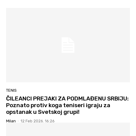
TENIS
ČILEANCI PREJAKI ZA PODMLAĐENU SRBIJU:
Poznato protiv koga teniseri igraju za
opstanak u Svetskoj grupi!
Milan
-
12 Feb 2026. 16:26