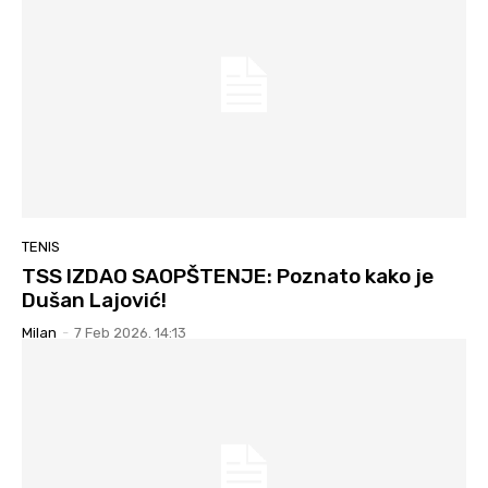
TENIS
TSS IZDAO SAOPŠTENJE: Poznato kako je
Dušan Lajović!
Milan
-
7 Feb 2026. 14:13