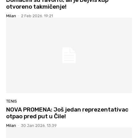
otvoreno takmičenje!
Milan
-
2 Feb 2026. 19:21
TENIS
NOVA PROMENA: Još jedan reprezentativac
otpao pred put u Čile!
Milan
-
30 Jan 2026. 13:39