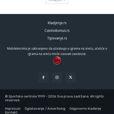
Kladjenje.rs
Casinobonus.rs
Tipovanje.rs
Maloletnicima je zabranjeno da učestvuju u igrama na sreću, učešće u
igrama na sreću može izazvati zavisnost.
© Sportska centrala 1999 - 2026 Sva prava zadržana. All rights
reserved.
Impresum
Oglašavanje / Advertising
Odgovorno klađenje
Kontakt