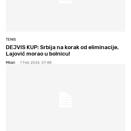
TENIS
DEJVIS KUP: Srbija na korak od eliminacije,
Lajović morao u bolnicu!
Milan
-
7 Feb 2026. 07:48