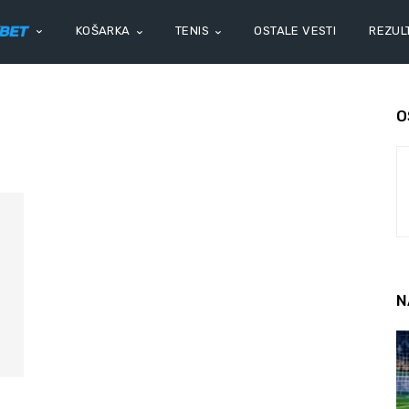
KOŠARKA
TENIS
OSTALE VESTI
REZULT
O
N