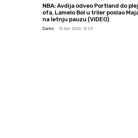
NBA: Avdija odveo Portland do ple
ofa, Lamelo Bol u triler poslao Maj
na letnju pauzu (VIDEO)
Darko
-
15 Apr 2026. 10:03