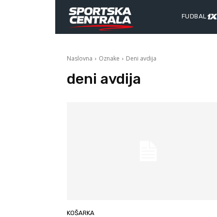
FUDBAL
Naslovna
Oznake
Deni avdija
deni avdija
KOŠARKA