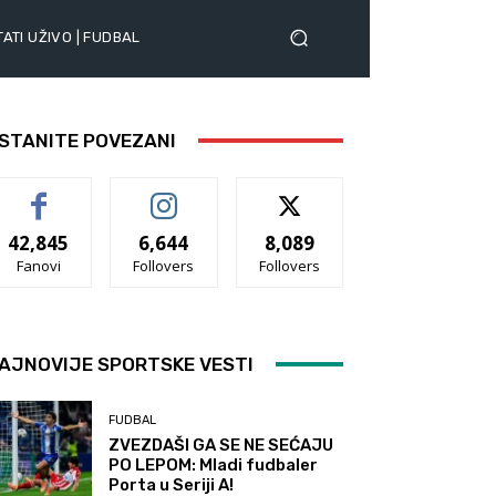
ATI UŽIVO | FUDBAL
STANITE POVEZANI
42,845
6,644
8,089
Fanovi
Follovers
Follovers
AJNOVIJE SPORTSKE VESTI
FUDBAL
ZVEZDAŠI GA SE NE SEĆAJU
PO LEPOM: Mladi fudbaler
Porta u Seriji A!