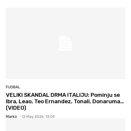
FUDBAL
VELIKI SKANDAL DRMA ITALIJU: Pominju se
Ibra, Leao, Teo Ernandez, Tonali, Donaruma…
(VIDEO)
Marko
-
12 May 2026. 13:09