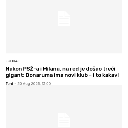
FUDBAL
Nakon PSŽ-a i Milana, na red je došao treći
gigant: Donaruma ima novi klub – i to kakav!
Toni
-
30 Aug 2025. 13:00