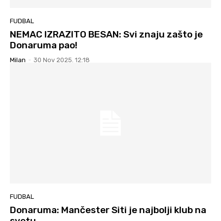
FUDBAL
NEMAC IZRAZITO BESAN: Svi znaju zašto je
Donaruma pao!
Milan
-
30 Nov 2025. 12:18
FUDBAL
Donaruma: Mančester Siti je najbolji klub na
svetu