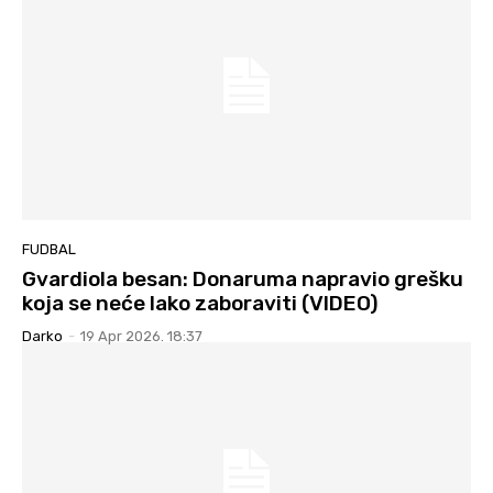
FUDBAL
Gvardiola besan: Donaruma napravio grešku
koja se neće lako zaboraviti (VIDEO)
Darko
-
19 Apr 2026. 18:37