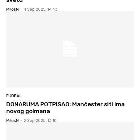
MilosN
-
4 Sep 2025. 14:43
FUDBAL
DONARUMA POTPISAO: Mančester siti ima
novog golmana
MilosN
-
2 Sep 2025. 13:10