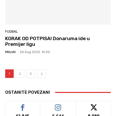
FUDBAL
KORAK OD POTPISA! Donaruma ide u
Premijer ligu
MilosN
-
24 Aug 2025. 16:50
1
2
3
OSTANITE POVEZANI