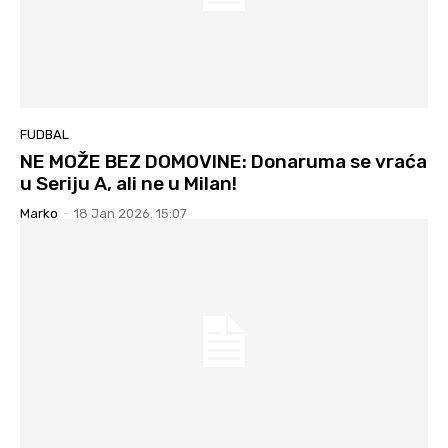
FUDBAL
NE MOŽE BEZ DOMOVINE: Donaruma se vraća
u Seriju A, ali ne u Milan!
Marko
-
18 Jan 2026. 15:07