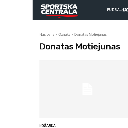
FUDBAL
Naslovna
Oznake
Donatas Motiejunas
Donatas Motiejunas
KOŠARKA