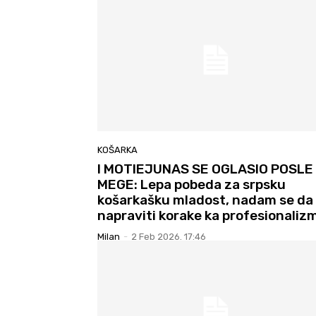
KOŠARKA
I MOTIEJUNAS SE OGLASIO POSLE
MEGE: Lepa pobeda za srpsku
košarkašku mladost, nadam se da
napraviti korake ka profesionaliz
Milan
-
2 Feb 2026. 17:46