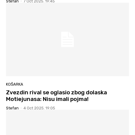
Stefan
-
7 Oct 2025. 19:45
KOŠARKA
Zvezdin rival se oglasio zbog dolaska
Motiejunasa: Nisu imali pojma!
Stefan
-
4 Oct 2025. 19:05