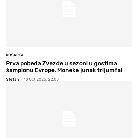
KOŠARKA
Prva pobeda Zvezde u sezoni u gostima
šampionu Evrope, Moneke junak trijumfa!
Stefan
-
10 Oct 2025. 22:05