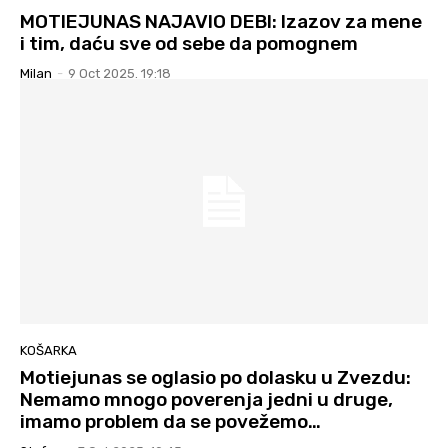
MOTIEJUNAS NAJAVIO DEBI: Izazov za mene
i tim, daću sve od sebe da pomognem
Milan
-
9 Oct 2025. 19:18
KOŠARKA
Motiejunas se oglasio po dolasku u Zvezdu:
Nemamo mnogo poverenja jedni u druge,
imamo problem da se povežemo…