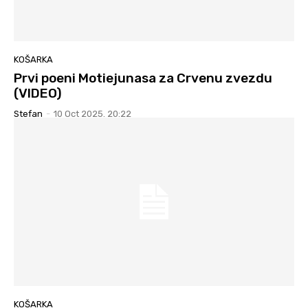
KOŠARKA
Prvi poeni Motiejunasa za Crvenu zvezdu
(VIDEO)
Stefan
-
10 Oct 2025. 20:22
KOŠARKA