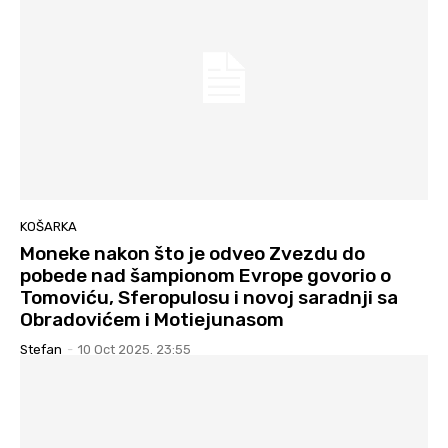
KOŠARKA
Moneke nakon što je odveo Zvezdu do
pobede nad šampionom Evrope govorio o
Tomoviću, Sferopulosu i novoj saradnji sa
Obradovićem i Motiejunasom
Stefan
-
10 Oct 2025. 23:55