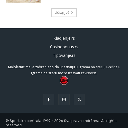
Učitaj još
Kladjenje.rs
Casinobonus.rs
Tipovanje.rs
Maloletnicima je zabranjeno da učestvuju u igrama na sreću, učešće u
igrama na sreću može izazvati zavisnost.
© Sportska centrala 1999 - 2026 Sva prava zadržana. All rights
reserved.