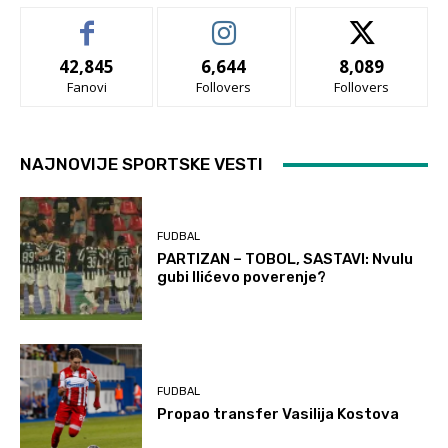
42,845
6,644
8,089
Fanovi
Follovers
Follovers
NAJNOVIJE SPORTSKE VESTI
FUDBAL
PARTIZAN – TOBOL, SASTAVI: Nvulu
gubi Ilićevo poverenje?
FUDBAL
Propao transfer Vasilija Kostova