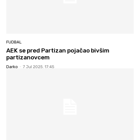
FUDBAL
AEK se pred Partizan pojačao bivšim
partizanovcem
Darko
-
7 Jul 2025. 17:45