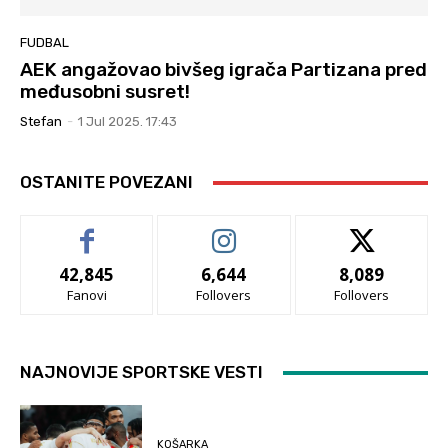
FUDBAL
AEK angažovao bivšeg igrača Partizana pred
međusobni susret!
Stefan
-
1 Jul 2025. 17:43
OSTANITE POVEZANI
42,845
6,644
8,089
Fanovi
Follovers
Follovers
NAJNOVIJE SPORTSKE VESTI
KOŠARKA