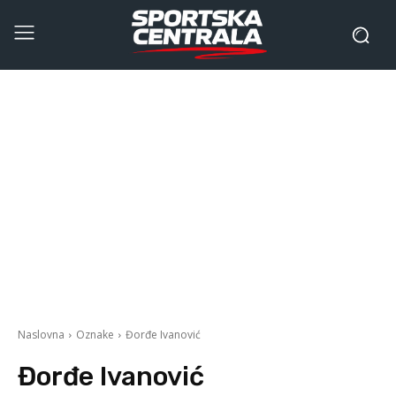
Naslovna
Oznake
Đorđe Ivanović
Đorđe Ivanović