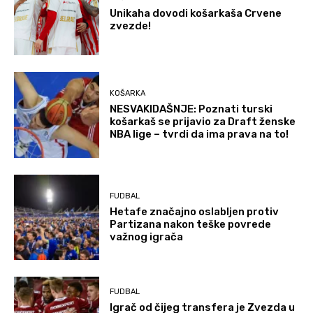
Unikaha dovodi košarkaša Crvene
zvezde!
KOŠARKA
NESVAKIDAŠNJE: Poznati turski
košarkaš se prijavio za Draft ženske
NBA lige – tvrdi da ima prava na to!
FUDBAL
Hetafe značajno oslabljen protiv
Partizana nakon teške povrede
važnog igrača
FUDBAL
Igrač od čijeg transfera je Zvezda u