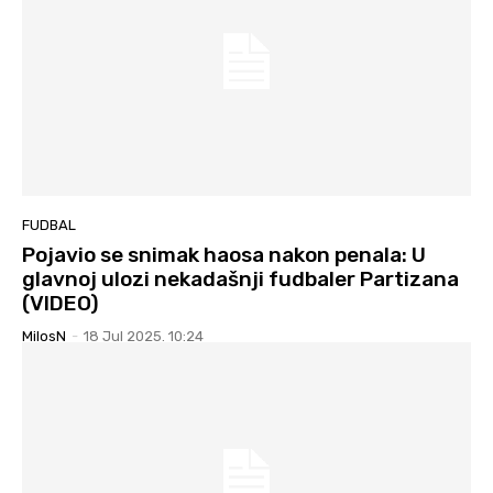
FUDBAL
Pojavio se snimak haosa nakon penala: U
glavnoj ulozi nekadašnji fudbaler Partizana
(VIDEO)
MilosN
-
18 Jul 2025. 10:24