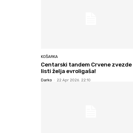
KOŠARKA
Centarski tandem Crvene zvezde
listi želja evroligaša!
Darko
-
22 Apr 2026. 22:10