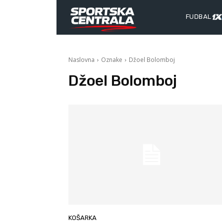
FUDBAL
Naslovna
Oznake
Džoel Bolomboj
Džoel Bolomboj
KOŠARKA