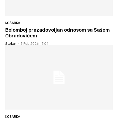
KOŠARKA
Bolomboj prezadovoljan odnosom sa Sašom
Obradovićem
Stefan
-
3 Feb 2026. 17:04
KOŠARKA