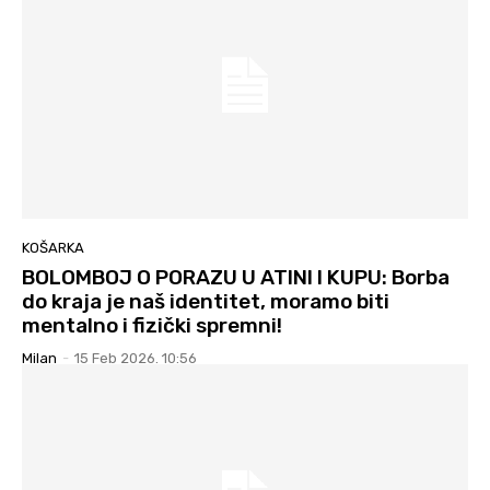
KOŠARKA
BOLOMBOJ O PORAZU U ATINI I KUPU: Borba
do kraja je naš identitet, moramo biti
mentalno i fizički spremni!
Milan
-
15 Feb 2026. 10:56