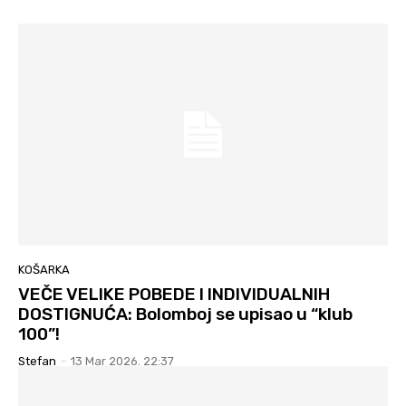
KOŠARKA
VEČE VELIKE POBEDE I INDIVIDUALNIH
DOSTIGNUĆA: Bolomboj se upisao u “klub
100”!
Stefan
-
13 Mar 2026. 22:37