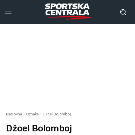
Naslovna
Oznake
Džoel Bolomboj
Džoel Bolomboj