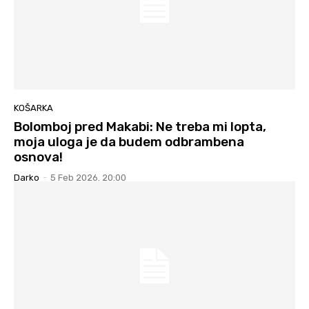
KOŠARKA
Bolomboj pred Makabi: Ne treba mi lopta,
moja uloga je da budem odbrambena
osnova!
Darko
-
5 Feb 2026. 20:00