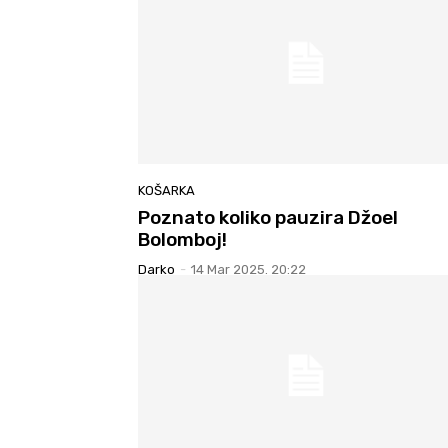
KOŠARKA
Poznato koliko pauzira Džoel
Bolomboj!
Darko
-
14 Mar 2025. 20:22