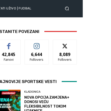
ATI UŽIVO | FUDBAL
STANITE POVEZANI
42,845
6,644
8,089
Fanovi
Follovers
Follovers
AJNOVIJE SPORTSKE VESTI
KLADIONICA
NOVA OPCIJA ZAMJENA+
DONOSI VEĆU
FLEKSIBILNOST TOKOM
UTAKMICE