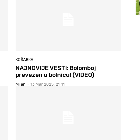
KOŠARKA
NAJNOVIJE VESTI: Bolomboj
prevezen u bolnicu! (VIDEO)
Milan
-
13 Mar 2025. 21:41