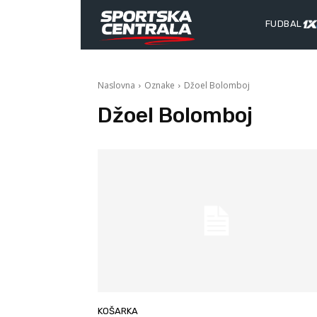
FUDBAL
Naslovna
Oznake
Džoel Bolomboj
Džoel Bolomboj
KOŠARKA