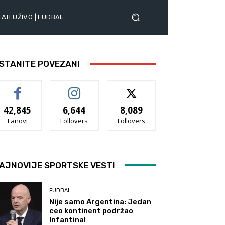
ATI UŽIVO | FUDBAL
STANITE POVEZANI
42,845
6,644
8,089
Fanovi
Follovers
Follovers
AJNOVIJE SPORTSKE VESTI
FUDBAL
Nije samo Argentina: Jedan
ceo kontinent podržao
Infantina!