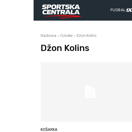
FUDBAL
Naslovna
Oznake
Džon Kolins
Džon Kolins
KOŠARKA