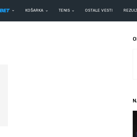
KOŠARKA
TENIS
OSTALE VESTI
REZULT
O
N