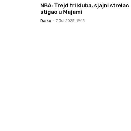
NBA: Trejd tri kluba, sjajni strelac
stigao u Majami
Darko
-
7 Jul 2025. 19:15