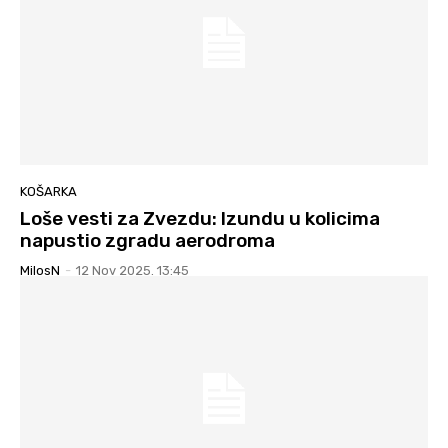
KOŠARKA
Loše vesti za Zvezdu: Izundu u kolicima
napustio zgradu aerodroma
MilosN
-
12 Nov 2025. 13:45