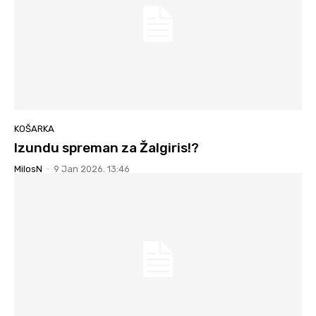
KOŠARKA
Izundu spreman za Žalgiris!?
MilosN
-
9 Jan 2026. 13:46