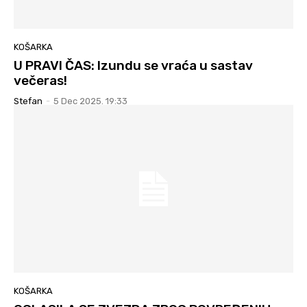
KOŠARKA
U PRAVI ČAS: Izundu se vraća u sastav
večeras!
Stefan
-
5 Dec 2025. 19:33
KOŠARKA