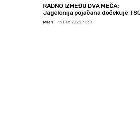
RADNO IZMEĐU DVA MEČA:
Jagelonija pojačana dočekuje TS
Milan
-
16 Feb 2025. 11:30