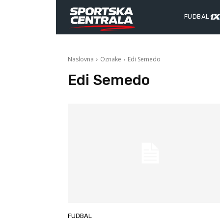
FUDBAL
Naslovna
Oznake
Edi Semedo
Edi Semedo
FUDBAL