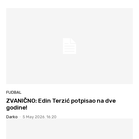
FUDBAL
ZVANIČNO: Edin Terzić potpisao na dve
godine!
Darko
-
5 May 2026. 16:20