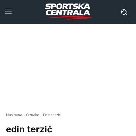
Naslovna
Oznake
Edin terzić
edin terzić