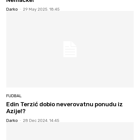
Darko
-
29 May 2025. 18:45
FUDBAL
Edin Terzić dobio neverovatnu ponudu iz
Azije!?
Darko
-
28 Dec 2024. 14:45