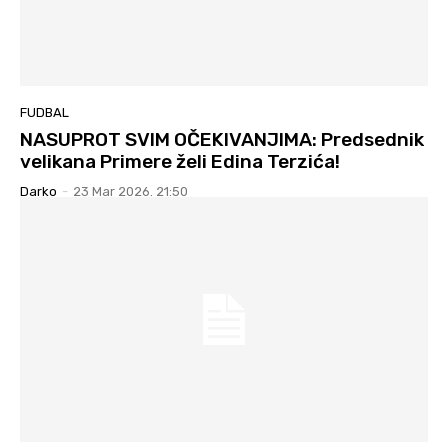
FUDBAL
NASUPROT SVIM OČEKIVANJIMA: Predsednik
velikana Primere želi Edina Terzića!
Darko
-
23 Mar 2026. 21:50