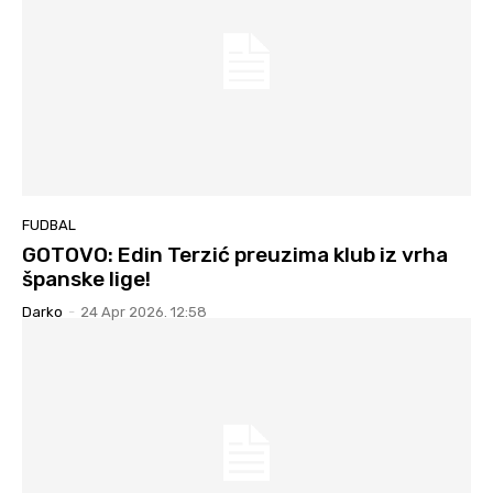
FUDBAL
GOTOVO: Edin Terzić preuzima klub iz vrha
španske lige!
Darko
-
24 Apr 2026. 12:58