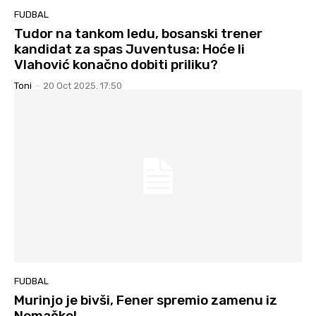
FUDBAL
Tudor na tankom ledu, bosanski trener
kandidat za spas Juventusa: Hoće li
Vlahović konačno dobiti priliku?
Toni
-
20 Oct 2025. 17:50
FUDBAL
Murinjo je bivši, Fener spremio zamenu iz
Nemačke!