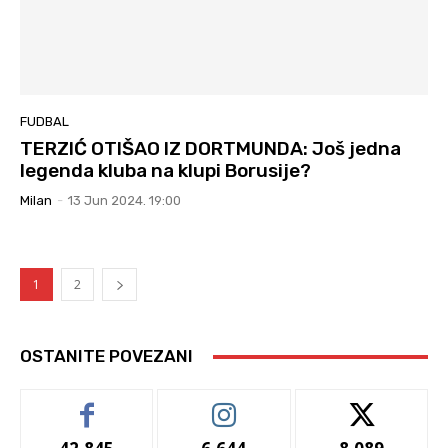
FUDBAL
TERZIĆ OTIŠAO IZ DORTMUNDA: Još jedna
legenda kluba na klupi Borusije?
Milan
-
13 Jun 2024. 19:00
1
2
OSTANITE POVEZANI