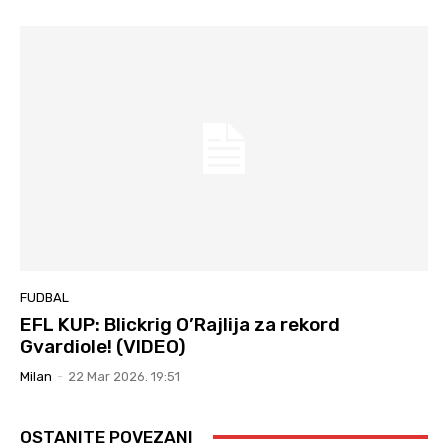
FUDBAL
EFL KUP: Blickrig O’Rajlija za rekord
Gvardiole! (VIDEO)
Milan
-
22 Mar 2026. 19:51
OSTANITE POVEZANI