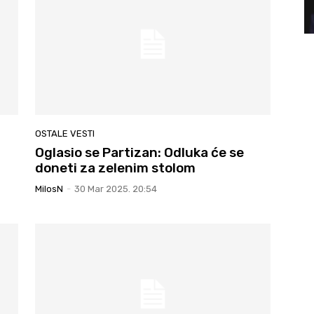
OSTALE VESTI
Oglasio se Partizan: Odluka će se
doneti za zelenim stolom
MilosN
-
30 Mar 2025. 20:54