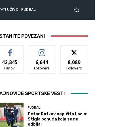
ATI UŽIVO | FUDBAL
STANITE POVEZANI
42,845
6,644
8,089
Fanovi
Follovers
Follovers
AJNOVIJE SPORTSKE VESTI
FUDBAL
Petar Ratkov napušta Lacio:
Stigla ponuda koja se ne
odbija!