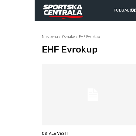
FUDBAL
Naslovna
Oznake
EHF Evrokup
EHF Evrokup
OSTALE VESTI