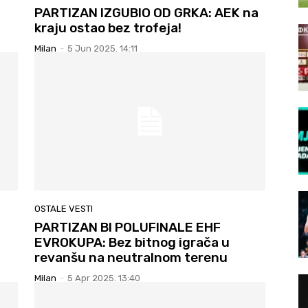
PARTIZAN IZGUBIO OD GRKA: AEK na
kraju ostao bez trofeja!
Milan
-
5 Jun 2025. 14:11
OSTALE VESTI
PARTIZAN BI POLUFINALE EHF
EVROKUPA: Bez bitnog igrača u
revanšu na neutralnom terenu
Milan
-
5 Apr 2025. 13:40