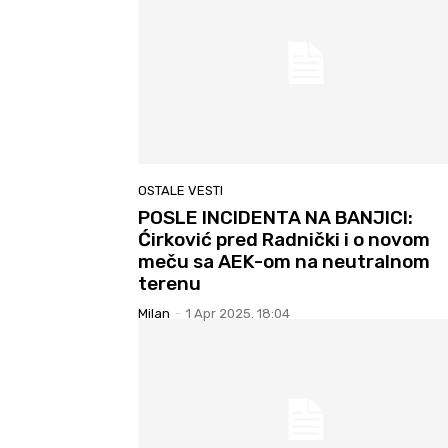
OSTALE VESTI
POSLE INCIDENTA NA BANJICI:
Ćirković pred Radnički i o novom
meču sa AEK-om na neutralnom
terenu
Milan
-
1 Apr 2025. 18:04