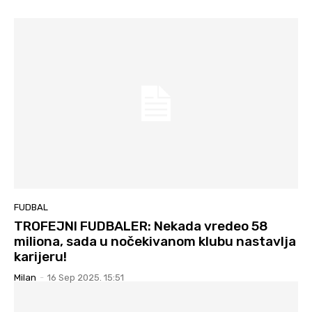
FUDBAL
TROFEJNI FUDBALER: Nekada vredeo 58
miliona, sada u nočekivanom klubu nastavlja
karijeru!
Milan
-
16 Sep 2025. 15:51