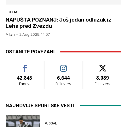
FUDBAL
NAPUŠTA POZNANJ: Još jedan odlazak iz
Leha pred Zvezdu
Milan
-
2 Aug 2025. 14:37
OSTANITE POVEZANI
42,845
6,644
8,089
Fanovi
Follovers
Follovers
NAJNOVIJE SPORTSKE VESTI
FUDBAL