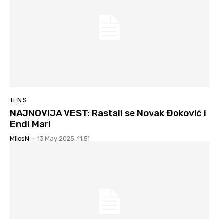
TENIS
NAJNOVIJA VEST: Rastali se Novak Đoković i
Endi Mari
MilosN
-
13 May 2025. 11:51