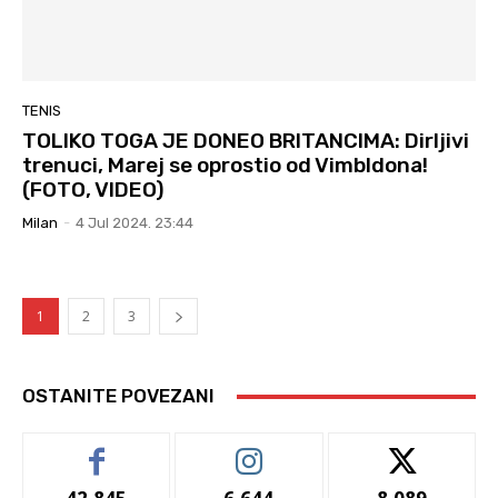
TENIS
TOLIKO TOGA JE DONEO BRITANCIMA: Dirljivi
trenuci, Marej se oprostio od Vimbldona!
(FOTO, VIDEO)
Milan
-
4 Jul 2024. 23:44
1
2
3
OSTANITE POVEZANI