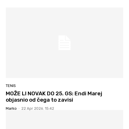
TENIS
MOŽE LI NOVAK DO 25. GS: Endi Marej
objasnio od čega to zavisi
Marko
-
22 Apr 2026. 15:42