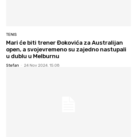
TENIS
Mari će biti trener Đokovića za Australijan
open, a svojevremeno su zajedno nastupali
u dublu u Melburnu
Stefan
-
24 Nov 2024. 15:08