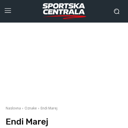
Naslovna
Oznake
Endi Marej
Endi Marej