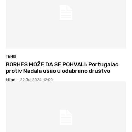
TENIS
BORHES MOŽE DA SE POHVALI: Portugalac
protiv Nadala ušao u odabrano društvo
Milan
-
22 Jul 2024. 12:00