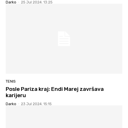
Darko
-
25 Jul 2024. 13:25
TENIS
Posle Pariza kraj: Endi Marej završava
karijeru
Darko
-
23 Jul 2024. 15:15