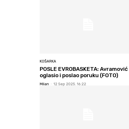
KOŠARKA
POSLE EVROBASKETA: Avramović 
oglasio i poslao poruku (FOTO)
Milan
-
12 Sep 2025. 16:22