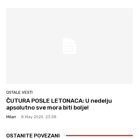
OSTALE VESTI
ČUTURA POSLE LETONACA: U nedelju
apsolutno sve mora biti bolje!
Milan
-
8 May 2025. 23:38
OSTANITE POVEZANI