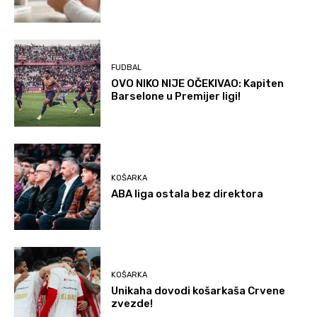
FUDBAL
OVO NIKO NIJE OČEKIVAO: Kapiten
Barselone u Premijer ligi!
KOŠARKA
ABA liga ostala bez direktora
KOŠARKA
Unikaha dovodi košarkaša Crvene
zvezde!