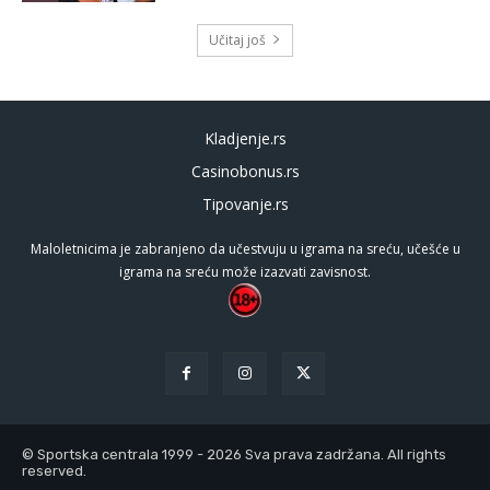
Učitaj još
Kladjenje.rs
Casinobonus.rs
Tipovanje.rs
Maloletnicima je zabranjeno da učestvuju u igrama na sreću, učešće u
igrama na sreću može izazvati zavisnost.
© Sportska centrala 1999 - 2026 Sva prava zadržana. All rights
reserved.