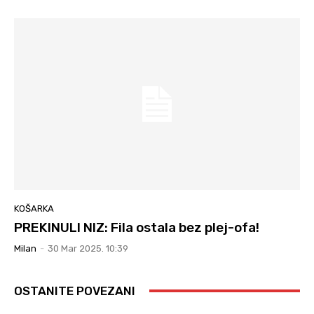
KOŠARKA
PREKINULI NIZ: Fila ostala bez plej-ofa!
Milan
-
30 Mar 2025. 10:39
OSTANITE POVEZANI