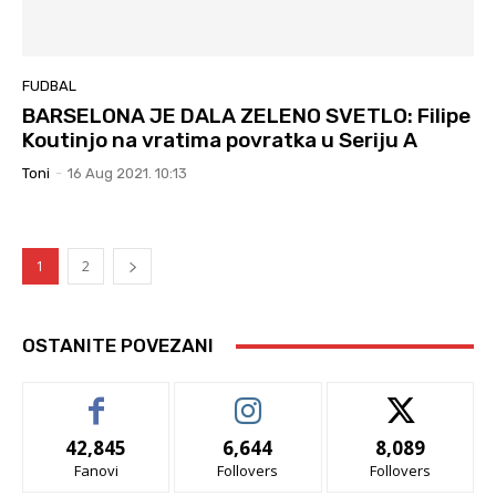
FUDBAL
BARSELONA JE DALA ZELENO SVETLO: Filipe
Koutinjo na vratima povratka u Seriju A
Toni
-
16 Aug 2021. 10:13
1
2
OSTANITE POVEZANI
42,845
6,644
8,089
Fanovi
Follovers
Follovers