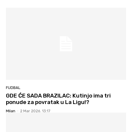
FUDBAL
GDE ĆE SADA BRAZILAC: Kutinjo ima tri
ponude za povratak u La Ligu!?
Milan
-
2 Mar 2026. 13:17