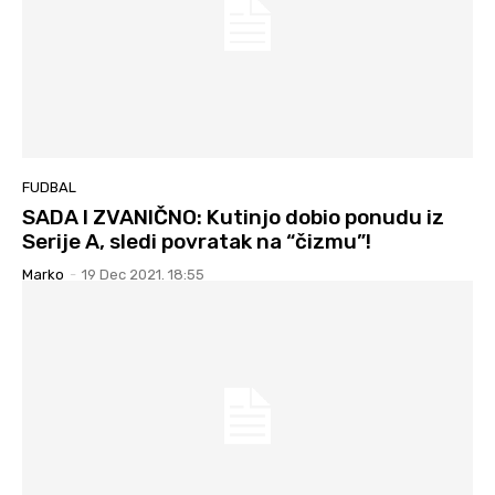
FUDBAL
SADA I ZVANIČNO: Kutinjo dobio ponudu iz
Serije A, sledi povratak na “čizmu”!
Marko
-
19 Dec 2021. 18:55