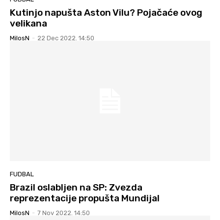
Kutinjo napušta Aston Vilu? Pojačaće ovog
velikana
MilosN
-
22 Dec 2022. 14:50
FUDBAL
Brazil oslabljen na SP: Zvezda
reprezentacije propušta Mundijal
MilosN
-
7 Nov 2022. 14:50