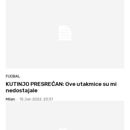
FUDBAL
KUTINJO PRESREĆAN: Ove utakmice su mi
nedostajale
Milan
-
15 Jan 2022. 23:37