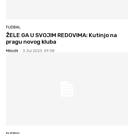
FUDBAL
ŽELE GA U SVOJIM REDOVIMA: Kutinjo na
pragu novog kluba
MilosN
-
3 Jul 2023. 09:08
FUDBAL