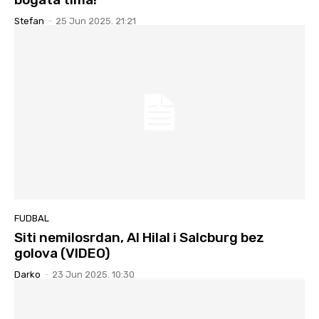
Stefan
-
25 Jun 2025. 21:21
FUDBAL
Siti nemilosrdan, Al Hilal i Salcburg bez
golova (VIDEO)
Darko
-
23 Jun 2025. 10:30