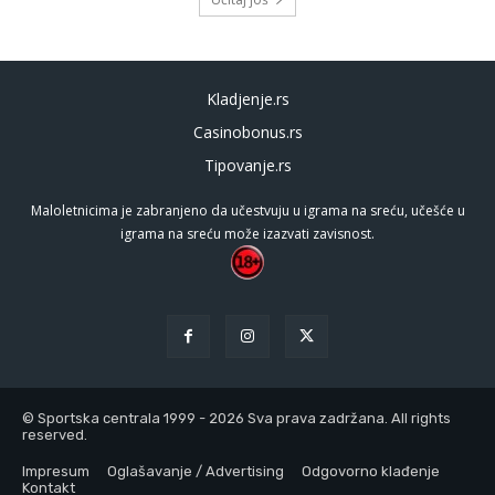
Kladjenje.rs
Casinobonus.rs
Tipovanje.rs
Maloletnicima je zabranjeno da učestvuju u igrama na sreću, učešće u
igrama na sreću može izazvati zavisnost.
© Sportska centrala 1999 - 2026 Sva prava zadržana. All rights
reserved.
Impresum
Oglašavanje / Advertising
Odgovorno klađenje
Kontakt