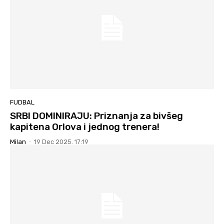
FUDBAL
SRBI DOMINIRAJU: Priznanja za bivšeg
kapitena Orlova i jednog trenera!
Milan
-
19 Dec 2025. 17:19