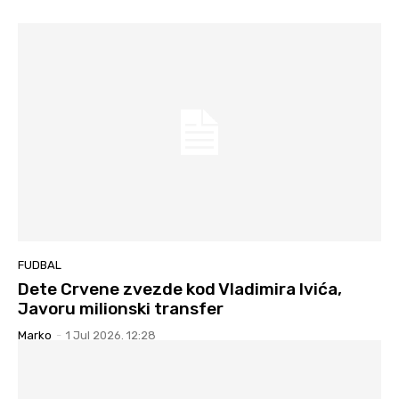
FUDBAL
Dete Crvene zvezde kod Vladimira Ivića,
Javoru milionski transfer
Marko
-
1 Jul 2026. 12:28