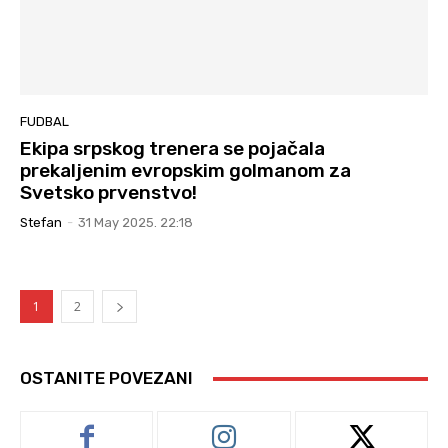
FUDBAL
Ekipa srpskog trenera se pojačala
prekaljenim evropskim golmanom za
Svetsko prvenstvo!
Stefan
-
31 May 2025. 22:18
1
2
OSTANITE POVEZANI