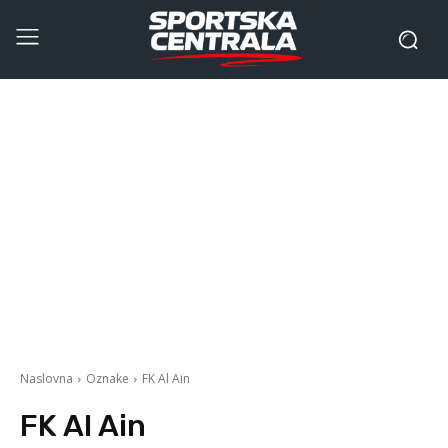
Naslovna
Oznake
FK Al Ain
FK Al Ain