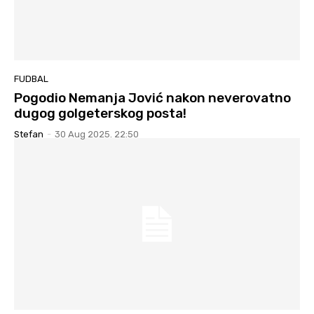
FUDBAL
Pogodio Nemanja Jović nakon neverovatno
dugog golgeterskog posta!
Stefan
-
30 Aug 2025. 22:50