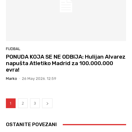
FUDBAL
PONUDA KOJA SE NE ODBIJA: Hulijan Alvarez
napušta Atletiko Madrid za 100.000.000
evra!
Marko
-
26 May 2026. 12:59
1
2
3
OSTANITE POVEZANI