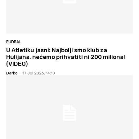
FUDBAL
U Atletiku jasni: Najbolji smo klub za
Hulijana, nećemo prihvatiti ni 200 miliona!
(VIDEO)
Darko
-
17 Jul 2026. 14:10