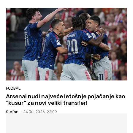
FUDBAL
Arsenal nudi najveće letošnje pojačanje kao
“kusur” za novi veliki transfer!
Stefan
-
24 Jul 2026. 22:09