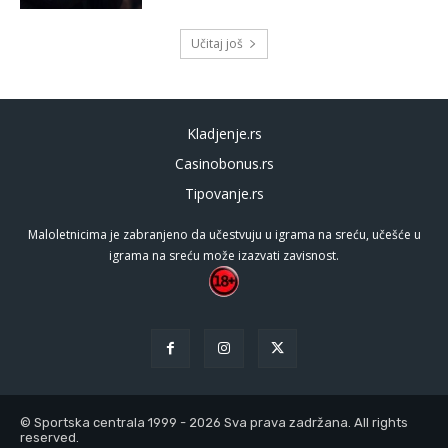
Učitaj još
Kladjenje.rs
Casinobonus.rs
Tipovanje.rs
Maloletnicima je zabranjeno da učestvuju u igrama na sreću, učešće u
igrama na sreću može izazvati zavisnost.
© Sportska centrala 1999 - 2026 Sva prava zadržana. All rights
reserved.