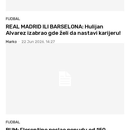
FUDBAL
REAL MADRID ILI BARSELONA: Hulijan
Alvarez izabrao gde želi da nastavi karijeru!
Marko
-
22 Jun 2026. 14:27
FUDBAL
BUM: Florentino poslao ponudu od 150