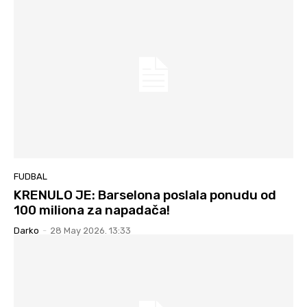
FUDBAL
KRENULO JE: Barselona poslala ponudu od
100 miliona za napadača!
Darko
-
28 May 2026. 13:33