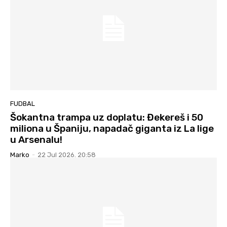
FUDBAL
Šokantna trampa uz doplatu: Đekereš i 50
miliona u Španiju, napadač giganta iz La lige
u Arsenalu!
Marko
-
22 Jul 2026. 20:58