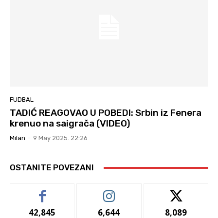
FUDBAL
TADIĆ REAGOVAO U POBEDI: Srbin iz Fenera
krenuo na saigrača (VIDEO)
Milan
-
9 May 2025. 22:26
OSTANITE POVEZANI
42,845
6,644
8,089