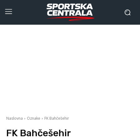
Naslovna
Oznake
FK Bahčešehir
FK Bahčešehir