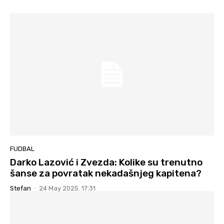
FUDBAL
Darko Lazović i Zvezda: Kolike su trenutno
šanse za povratak nekadašnjeg kapitena?
Stefan
-
24 May 2025. 17:31