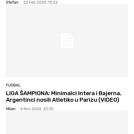
Stefan
-
22 Feb 2025. 13:22
FUDBAL
LIGA ŠAMPIONA: Minimalci Intera i Bajerna,
Argentinci nosili Atletiko u Parizu (VIDEO)
Milan
-
6 Nov 2024. 23:30