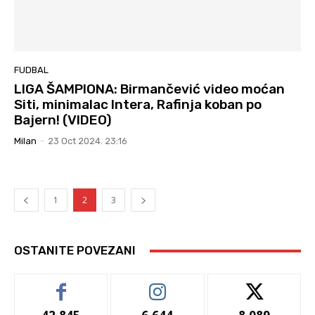
FUDBAL
LIGA ŠAMPIONA: Birmančević video moćan
Siti, minimalac Intera, Rafinja koban po
Bajern! (VIDEO)
Milan
-
23 Oct 2024. 23:16
1
2
3
OSTANITE POVEZANI