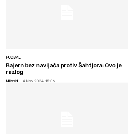
FUDBAL
Bajern bez navijača protiv Šahtjora: Ovo je
razlog
MilosN
-
4 Nov 2024. 15:06