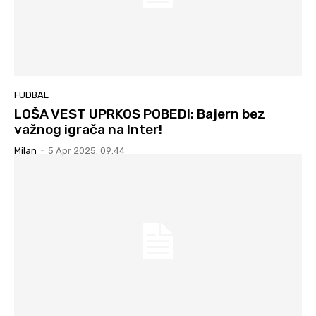
FUDBAL
LOŠA VEST UPRKOS POBEDI: Bajern bez
važnog igrača na Inter!
Milan
-
5 Apr 2025. 09:44