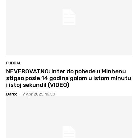
FUDBAL
NEVEROVATNO: Inter do pobede u Minhenu
stigao posle 14 godina golom u istom minutu
i istoj sekundi! (VIDEO)
Darko
-
9 Apr 2025. 16:50