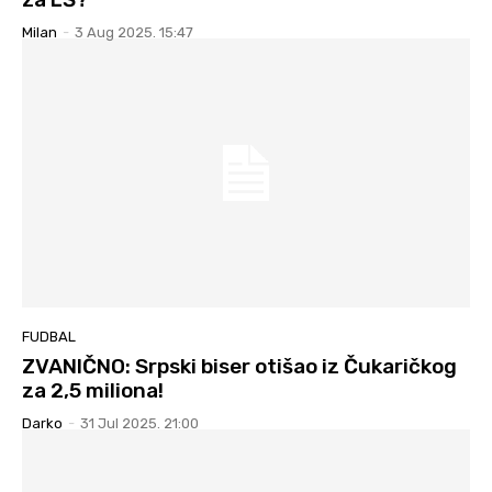
Milan
-
3 Aug 2025. 15:47
FUDBAL
ZVANIČNO: Srpski biser otišao iz Čukaričkog
za 2,5 miliona!
Darko
-
31 Jul 2025. 21:00