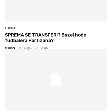
FUDBAL
SPREMA SE TRANSFER!? Bazel hoće
fudbalera Partizana?
MilosN
-
27 Aug 2025. 13:45