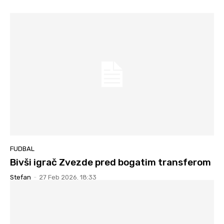
FUDBAL
Bivši igrač Zvezde pred bogatim transferom
Stefan
-
27 Feb 2026. 18:33