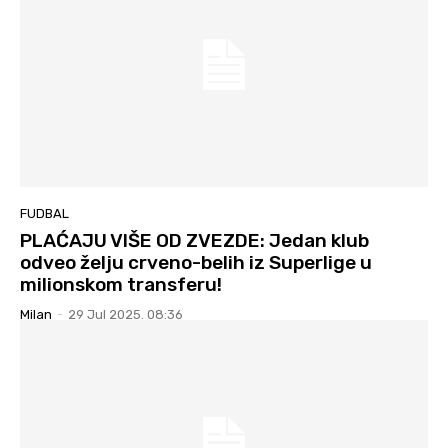
FUDBAL
PLAĆAJU VIŠE OD ZVEZDE: Jedan klub
odveo želju crveno-belih iz Superlige u
milionskom transferu!
Milan
-
29 Jul 2025. 08:36