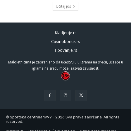
Učitaj još
Kladjenje.rs
Casinobonus.rs
Tipovanje.rs
Maloletnicima je zabranjeno da učestvuju u igrama na sreću, učešće u
igrama na sreću može izazvati zavisnost.
© Sportska centrala 1999 - 2026 Sva prava zadržana. All rights
reserved.