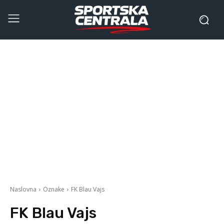
Naslovna
Oznake
FK Blau Vajs
FK Blau Vajs