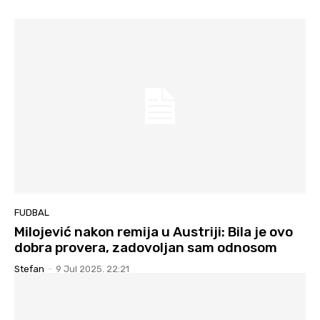
FUDBAL
Milojević nakon remija u Austriji: Bila je ovo
dobra provera, zadovoljan sam odnosom
Stefan
-
9 Jul 2025. 22:21