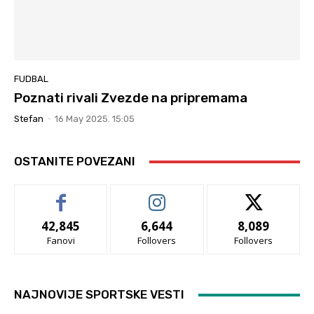
FUDBAL
Poznati rivali Zvezde na pripremama
Stefan
-
16 May 2025. 15:05
OSTANITE POVEZANI
42,845
6,644
8,089
Fanovi
Follovers
Follovers
NAJNOVIJE SPORTSKE VESTI