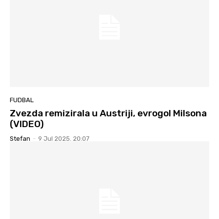
FUDBAL
Zvezda remizirala u Austriji, evrogol Milsona
(VIDEO)
Stefan
-
9 Jul 2025. 20:07