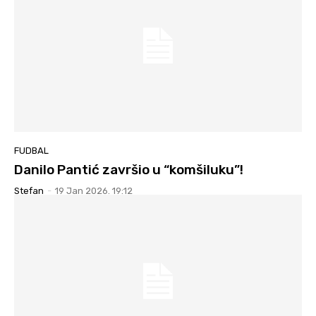
FUDBAL
Danilo Pantić završio u “komšiluku”!
Stefan
-
19 Jan 2026. 19:12