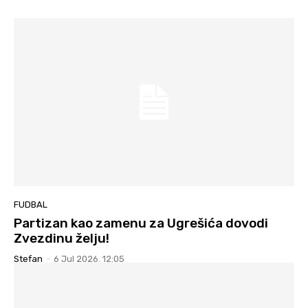
FUDBAL
Partizan kao zamenu za Ugrešića dovodi
Zvezdinu želju!
Stefan
-
6 Jul 2026. 12:05