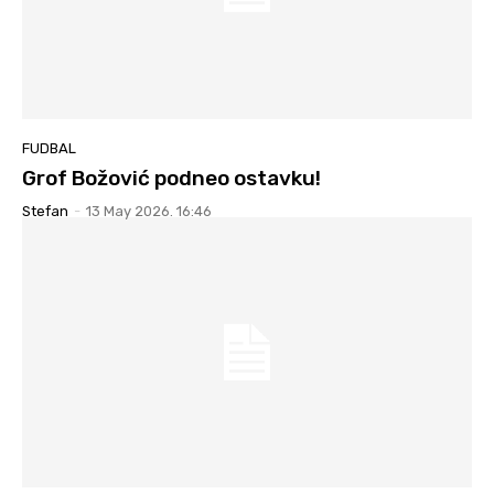
FUDBAL
Grof Božović podneo ostavku!
Stefan
-
13 May 2026. 16:46