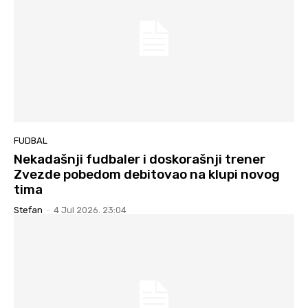
FUDBAL
Nekadašnji fudbaler i doskorašnji trener
Zvezde pobedom debitovao na klupi novog
tima
Stefan
-
4 Jul 2026. 23:04