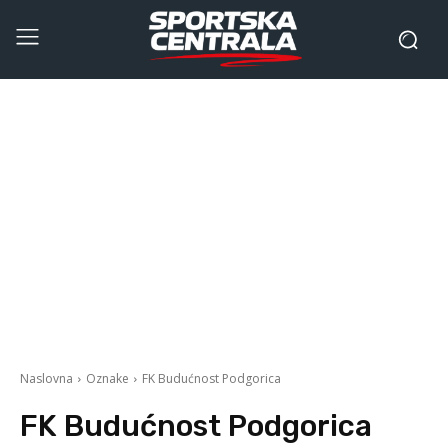
Naslovna
Oznake
FK Budućnost Podgorica
FK Budućnost Podgorica