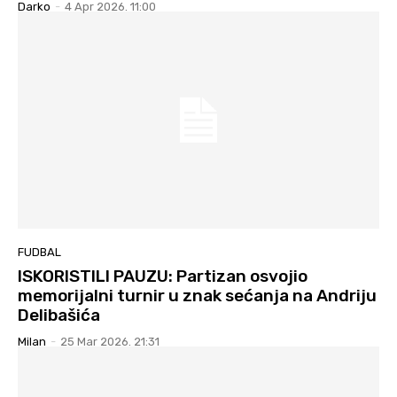
Darko
-
4 Apr 2026. 11:00
FUDBAL
ISKORISTILI PAUZU: Partizan osvojio
memorijalni turnir u znak sećanja na Andriju
Delibašića
Milan
-
25 Mar 2026. 21:31