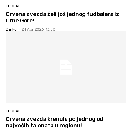
FUDBAL
Crvena zvezda želi još jednog fudbalera iz
Crne Gore!
Darko
-
24 Apr 2026. 13:58
FUDBAL
Crvena zvezda krenula po jednog od
najvećih talenata u regionu!