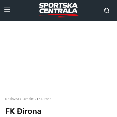
Naslovna
Oznake
FK Đirona
FK Đirona