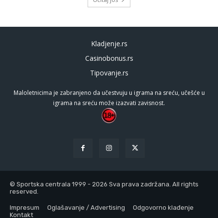
Kladjenje.rs
Casinobonus.rs
Tipovanje.rs
Maloletnicima je zabranjeno da učestvuju u igrama na sreću, učešće u
igrama na sreću može izazvati zavisnost.
© Sportska centrala 1999 - 2026 Sva prava zadržana. All rights
reserved.
Impresum
Oglašavanje / Advertising
Odgovorno klađenje
Kontakt