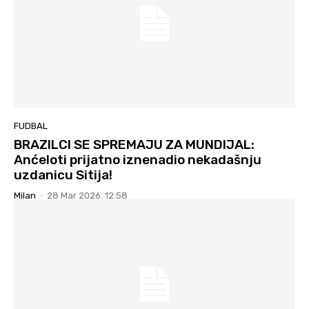
FUDBAL
BRAZILCI SE SPREMAJU ZA MUNDIJAL:
Anćeloti prijatno iznenadio nekadašnju
uzdanicu Sitija!
Milan
-
28 Mar 2026. 12:58