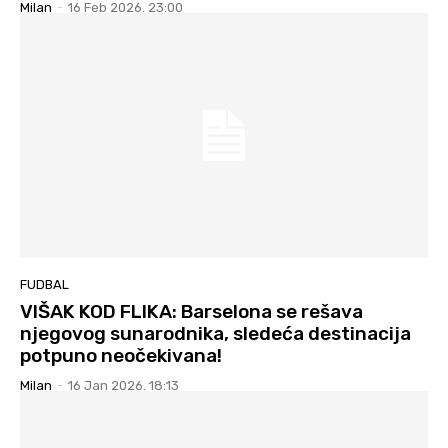
Milan
-
16 Feb 2026. 23:00
FUDBAL
VIŠAK KOD FLIKA: Barselona se rešava
njegovog sunarodnika, sledeća destinacija
potpuno neočekivana!
Milan
-
16 Jan 2026. 18:13