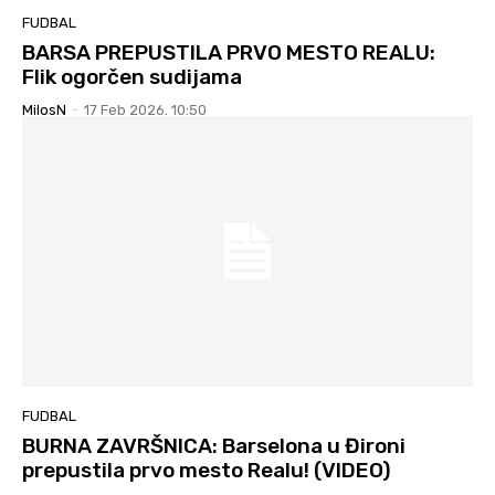
FUDBAL
BARSA PREPUSTILA PRVO MESTO REALU:
Flik ogorčen sudijama
MilosN
-
17 Feb 2026. 10:50
FUDBAL
BURNA ZAVRŠNICA: Barselona u Đironi
prepustila prvo mesto Realu! (VIDEO)