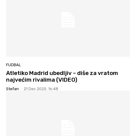
FUDBAL
Atletiko Madrid ubedljiv – diše za vratom
najvećim rivalima (VIDEO)
Stefan
-
21 Dec 2025. 16:48