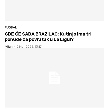
FUDBAL
GDE ĆE SADA BRAZILAC: Kutinjo ima tri
ponude za povratak u La Ligu!?
Milan
-
2 Mar 2026. 13:17