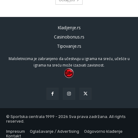
Kladjenje.rs
Casinobonus.rs
Tipovanje.rs
Maloletnicima je zabranjeno da učestvuju u igrama na sreću, učešće u
igrama na sreću može izazvati zavisnost.
© Sportska centrala 1999 - 2026 Sva prava zadržana. All rights
reserved.
Impresum
Oglašavanje / Advertising
Odgovorno klađenje
Kontakt