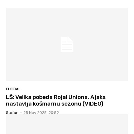
FUDBAL
LŠ: Velika pobeda Rojal Uniona, Ajaks
nastavlja košmarnu sezonu (VIDEO)
Stefan
-
25 Nov 2025. 20:52