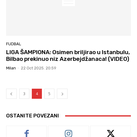
FUDBAL
LIGA ŠAMPIONA: Osimen briljirao u Istanbulu,
Bilbao prekinuo niz Azerbejdžanaca! (VIDEO)
Milan
-
22 Oct 2025. 20:59
3
4
5
OSTANITE POVEZANI