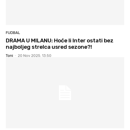
FUDBAL
DRAMA U MILANU: Hoće li Inter ostati bez
najboljeg strelca usred sezone?!
Toni
-
20 Nov 2025. 13:50