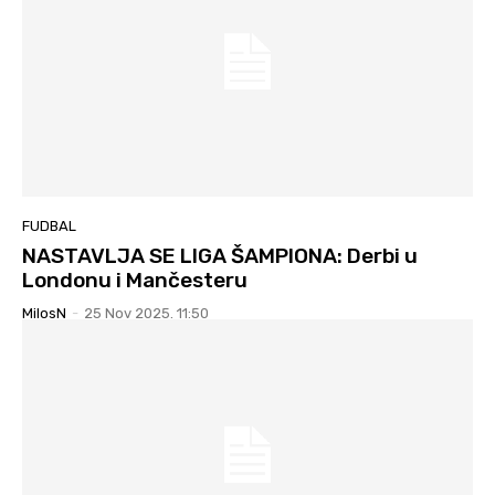
FUDBAL
NASTAVLJA SE LIGA ŠAMPIONA: Derbi u
Londonu i Mančesteru
MilosN
-
25 Nov 2025. 11:50