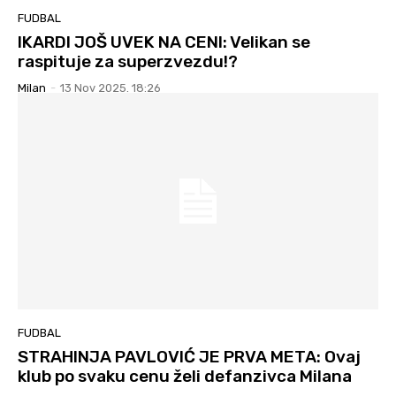
FUDBAL
IKARDI JOŠ UVEK NA CENI: Velikan se
raspituje za superzvezdu!?
Milan
-
13 Nov 2025. 18:26
FUDBAL
STRAHINJA PAVLOVIĆ JE PRVA META: Ovaj
klub po svaku cenu želi defanzivca Milana