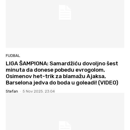
FUDBAL
LIGA ŠAMPIONA: Samardžiću dovoljno šest
minuta da donese pobedu evrogolom,
Osimenov het-trik za blamažu Ajaksa,
Barselona jedva do boda u goleadi! (VIDEO)
Stefan
-
5 Nov 2025. 23:04