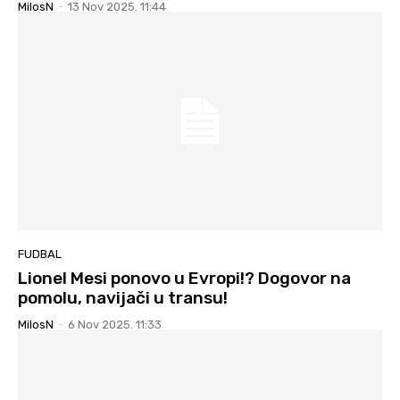
MilosN
-
13 Nov 2025. 11:44
FUDBAL
Lionel Mesi ponovo u Evropi!? Dogovor na
pomolu, navijači u transu!
MilosN
-
6 Nov 2025. 11:33