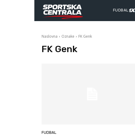
FUDBAL
Naslovna
Oznake
FK Genk
FK Genk
FUDBAL