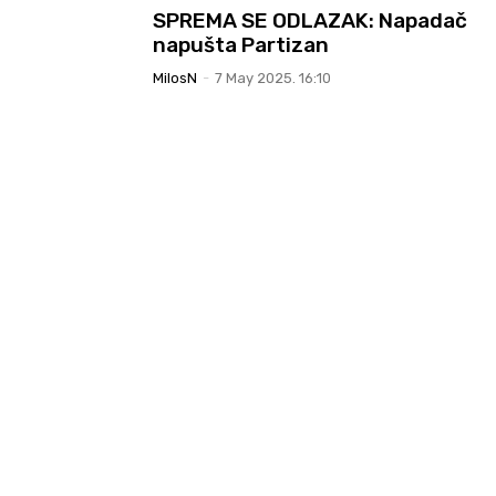
SPREMA SE ODLAZAK: Napadač
napušta Partizan
MilosN
-
7 May 2025. 16:10