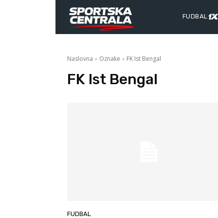
FUDBAL
Naslovna
Oznake
FK Ist Bengal
FK Ist Bengal
FUDBAL