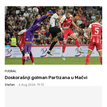
FUDBAL
Doskorašnji golman Partizana u Mačvi
Stefan
-
6 Aug 2026. 19:13