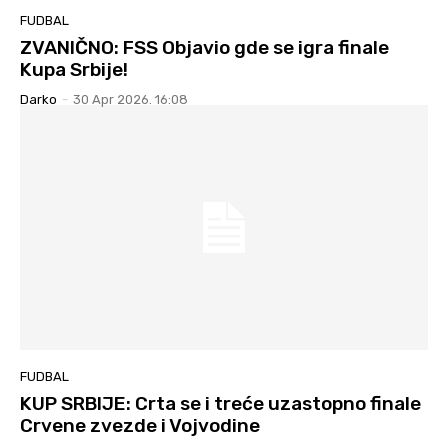
FUDBAL
ZVANIČNO: FSS Objavio gde se igra finale
Kupa Srbije!
Darko
-
30 Apr 2026. 16:08
FUDBAL
KUP SRBIJE: Crta se i treće uzastopno finale
Crvene zvezde i Vojvodine