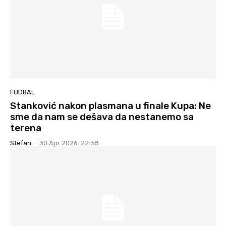
FUDBAL
Stanković nakon plasmana u finale Kupa: Ne
sme da nam se dešava da nestanemo sa
terena
Stefan
-
30 Apr 2026. 22:38