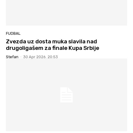
FUDBAL
Zvezda uz dosta muka slavila nad
drugoligašem za finale Kupa Srbije
Stefan
-
30 Apr 2026. 20:53