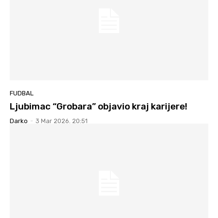
FUDBAL
Ljubimac “Grobara” objavio kraj karijere!
Darko
-
3 Mar 2026. 20:51