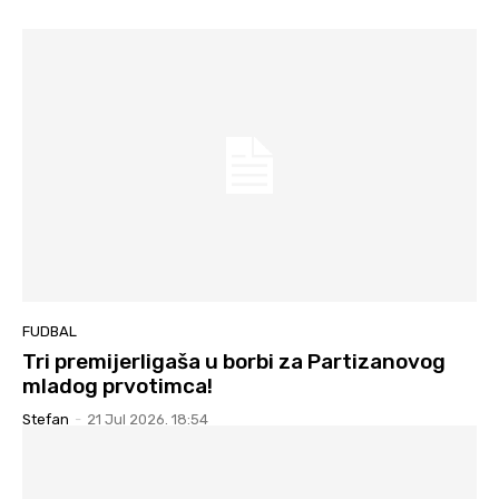
FUDBAL
Tri premijerligaša u borbi za Partizanovog
mladog prvotimca!
Stefan
-
21 Jul 2026. 18:54