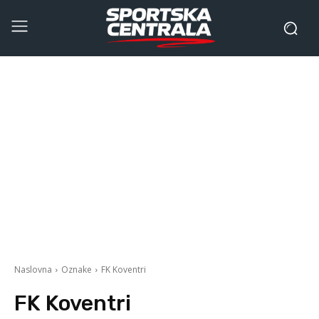
Naslovna
Oznake
FK Koventri
FK Koventri