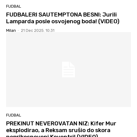
FUDBAL
FUDBALERI SAUTEMPTONA BESNI: Jurili
Lamparda posle osvojenog boda! (VIDEO)
Milan
-
21 Dec 2025. 10:31
FUDBAL
PREKINUT NEVEROVATAN NIZ: Kifer Mur
eksplodirao, a Reksam srušio do skora
neprikosnoveni Koventri! (VIDEO)