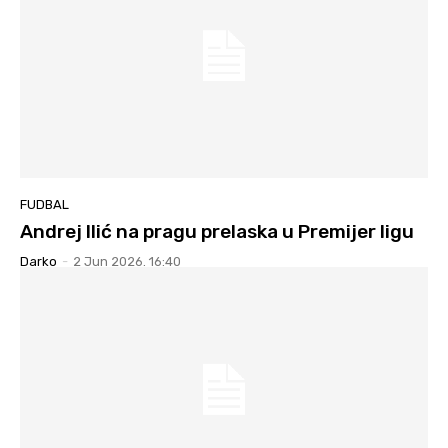
FUDBAL
Andrej Ilić na pragu prelaska u Premijer ligu
Darko
-
2 Jun 2026. 16:40