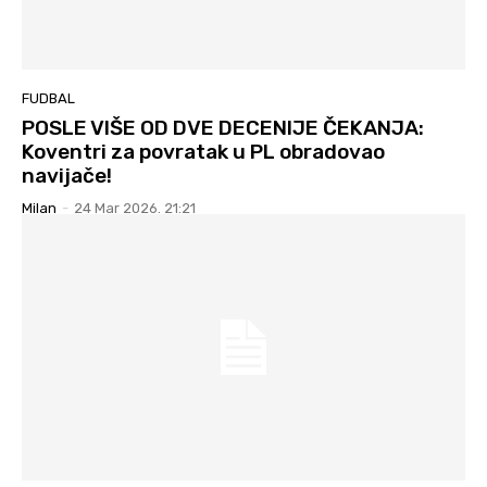
FUDBAL
POSLE VIŠE OD DVE DECENIJE ČEKANJA:
Koventri za povratak u PL obradovao
navijače!
Milan
-
24 Mar 2026. 21:21