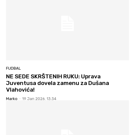
FUDBAL
NE SEDE SKRŠTENIH RUKU: Uprava
Juventusa dovela zamenu za Dušana
Vlahovića!
Marko
-
19 Jan 2026. 13:34