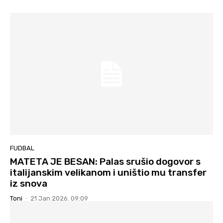
FUDBAL
MATETA JE BESAN: Palas srušio dogovor s
italijanskim velikanom i uništio mu transfer
iz snova
Toni
-
21 Jan 2026. 09:09