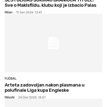
Sve o Maklsfildu, klubu koji je izbacio Palas
Milan
-
11 Jan 2026. 12:41
FUDBAL
Arteta zadovoljan nakon plasmana u
polufinale Liga kupa Engleske
MilosN
-
24 Dec 2025. 14:57