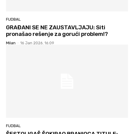
FUDBAL
GRAĐANI SE NE ZAUSTAVLJAJU: Siti
pronašao rešenje za gorući problem!?
Milan
-
16 Jan 2026. 16:09
FUDBAL
ŠESTOLIGAŠ ŠOKIRAO BRANIOCA TITULE: