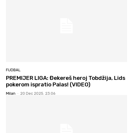
FUDBAL
PREMIJER LIGA: Đekereš heroj Tobdžija, Lids
pokerom ispratio Palas! (VIDEO)
Milan
-
20 Dec 2025. 23:06