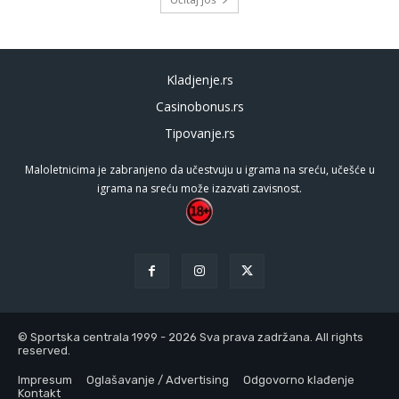
Kladjenje.rs
Casinobonus.rs
Tipovanje.rs
Maloletnicima je zabranjeno da učestvuju u igrama na sreću, učešće u
igrama na sreću može izazvati zavisnost.
© Sportska centrala 1999 - 2026 Sva prava zadržana. All rights
reserved.
Impresum
Oglašavanje / Advertising
Odgovorno klađenje
Kontakt