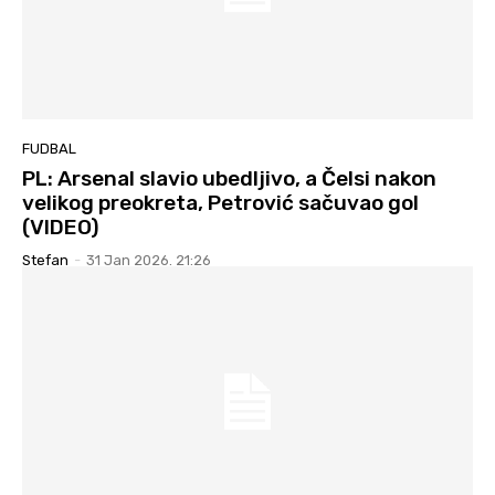
FUDBAL
PL: Arsenal slavio ubedljivo, a Čelsi nakon
velikog preokreta, Petrović sačuvao gol
(VIDEO)
Stefan
-
31 Jan 2026. 21:26