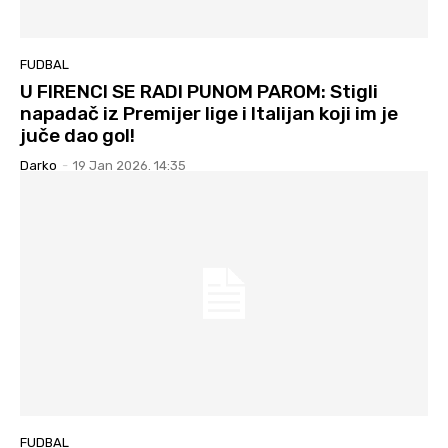
FUDBAL
U FIRENCI SE RADI PUNOM PAROM: Stigli
napadač iz Premijer lige i Italijan koji im je
juče dao gol!
Darko
-
19 Jan 2026. 14:35
FUDBAL