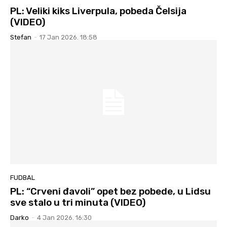
PL: Veliki kiks Liverpula, pobeda Čelsija
(VIDEO)
Stefan
-
17 Jan 2026. 18:58
FUDBAL
PL: “Crveni đavoli” opet bez pobede, u Lidsu
sve stalo u tri minuta (VIDEO)
Darko
-
4 Jan 2026. 16:30