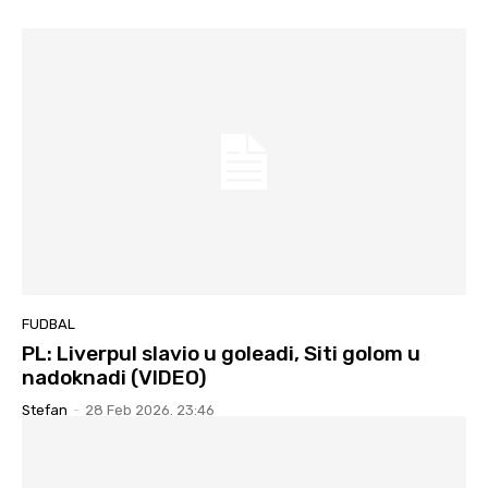
FUDBAL
PL: Liverpul slavio u goleadi, Siti golom u
nadoknadi (VIDEO)
Stefan
-
28 Feb 2026. 23:46