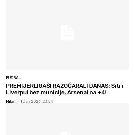
FUDBAL
PREMIJERLIGAŠI RAZOČARALI DANAS: Siti i
Liverpul bez municije, Arsenal na +4!
Milan
-
1 Jan 2026. 23:54