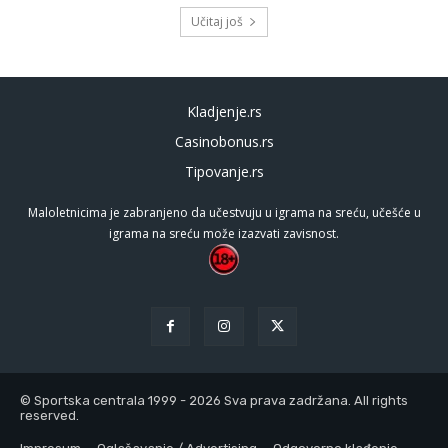
Učitaj još
Kladjenje.rs
Casinobonus.rs
Tipovanje.rs
Maloletnicima je zabranjeno da učestvuju u igrama na sreću, učešće u
igrama na sreću može izazvati zavisnost.
© Sportska centrala 1999 - 2026 Sva prava zadržana. All rights
reserved.