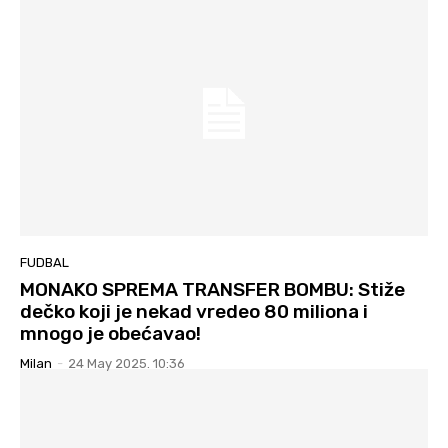
FUDBAL
MONAKO SPREMA TRANSFER BOMBU: Stiže
dečko koji je nekad vredeo 80 miliona i
mnogo je obećavao!
Milan
-
24 May 2025. 10:36