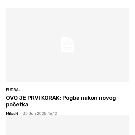
FUDBAL
OVO JE PRVI KORAK: Pogba nakon novog
početka
MilosN
-
30 Jun 2025. 16:12