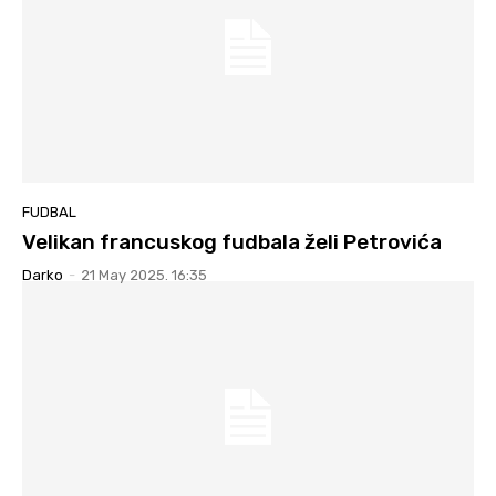
FUDBAL
Velikan francuskog fudbala želi Petrovića
Darko
-
21 May 2025. 16:35