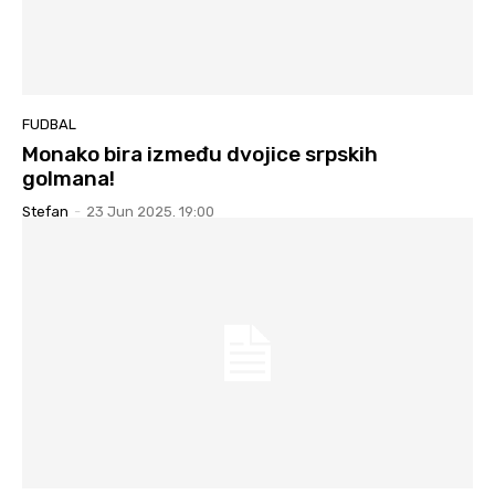
FUDBAL
Monako bira između dvojice srpskih
golmana!
Stefan
-
23 Jun 2025. 19:00