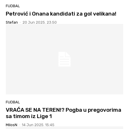
FUDBAL
Petrović i Onana kandidati za gol velikana!
Stefan
-
20 Jun 2025. 23:50
FUDBAL
VRAĆA SE NA TEREN!? Pogba u pregovorima
sa timom iz Lige 1
MilosN
-
14 Jun 2025. 15:45