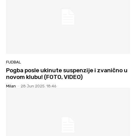
FUDBAL
Pogba posle ukinute suspenzije i zvanično u
novom klubu! (FOTO, VIDEO)
Milan
-
28 Jun 2025. 18:46