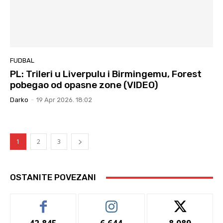
FUDBAL
PL: Trileri u Liverpulu i Birmingemu, Forest
pobegao od opasne zone (VIDEO)
Darko
-
19 Apr 2026. 18:02
1
2
3
OSTANITE POVEZANI