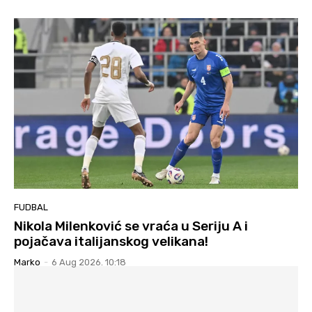
FUDBAL
Nikola Milenković se vraća u Seriju A i
pojačava italijanskog velikana!
Marko
-
6 Aug 2026. 10:18