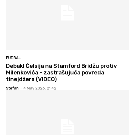
FUDBAL
Debakl Čelsija na Stamford Bridžu protiv
Milenkovića – zastrašujuća povreda
tinejdžera (VIDEO)
Stefan
-
4 May 2026. 21:42