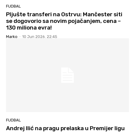
FUDBAL
Pljušte transferi na Ostrvu: Mančester siti
se dogovorio sa novim pojačanjem, cena –
130 miliona evra!
Marko
-
10 Jun 2026. 22:45
FUDBAL
Andrej Ilić na pragu prelaska u Premijer ligu