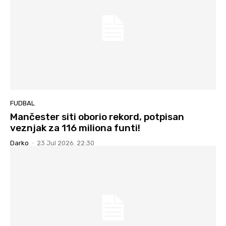
FUDBAL
Mančester siti oborio rekord, potpisan
veznjak za 116 miliona funti!
Darko
-
23 Jul 2026. 22:30