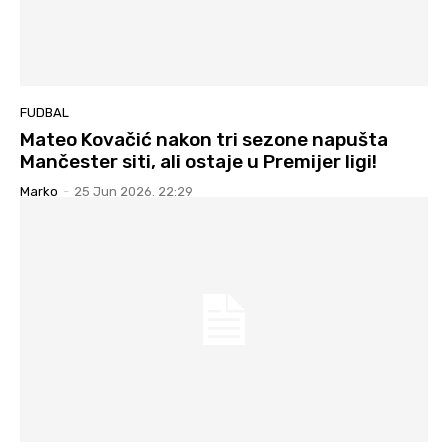
FUDBAL
Mateo Kovačić nakon tri sezone napušta
Mančester siti, ali ostaje u Premijer ligi!
Marko
-
25 Jun 2026. 22:29