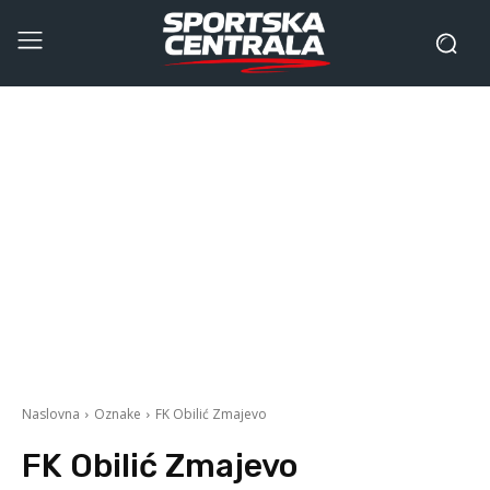
Naslovna
Oznake
FK Obilić Zmajevo
FK Obilić Zmajevo