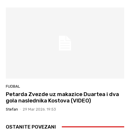
FUDBAL
Petarda Zvezde uz makazice Duartea i dva
gola naslednika Kostova (VIDEO)
Stefan
-
29 Mar 2026. 19:53
OSTANITE POVEZANI