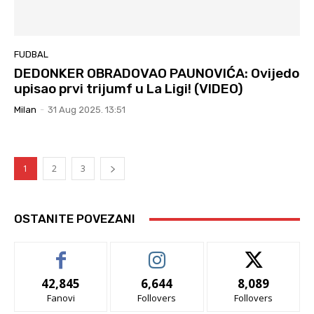
FUDBAL
DEDONKER OBRADOVAO PAUNOVIĆA: Ovijedo
upisao prvi trijumf u La Ligi! (VIDEO)
Milan
-
31 Aug 2025. 13:51
1
2
3
OSTANITE POVEZANI
42,845
6,644
8,089
Fanovi
Follovers
Follovers