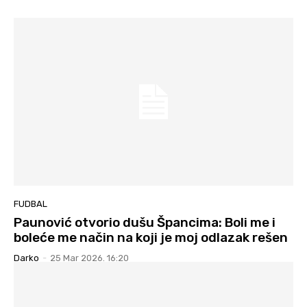
FUDBAL
Paunović otvorio dušu Špancima: Boli me i
boleće me način na koji je moj odlazak rešen
Darko
-
25 Mar 2026. 16:20