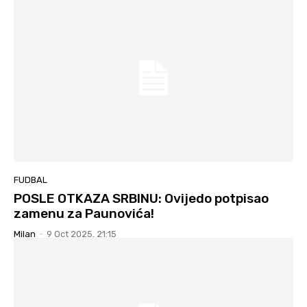
FUDBAL
POSLE OTKAZA SRBINU: Ovijedo potpisao
zamenu za Paunovića!
Milan
-
9 Oct 2025. 21:15