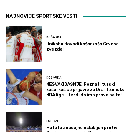
NAJNOVIJE SPORTSKE VESTI
KOŠARKA
Unikaha dovodi košarkaša Crvene
zvezde!
KOŠARKA
NESVAKIDAŠNJE: Poznati turski
košarkaš se prijavio za Draft ženske
NBA lige – tvrdi da ima prava na to!
FUDBAL
Hetafe značajno oslabljen protiv