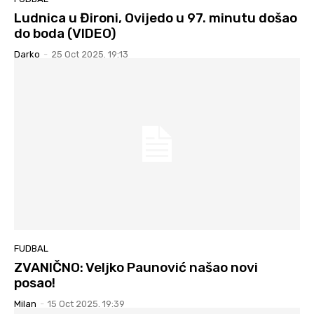
Ludnica u Đironi, Ovijedo u 97. minutu došao
do boda (VIDEO)
Darko
-
25 Oct 2025. 19:13
FUDBAL
ZVANIČNO: Veljko Paunović našao novi
posao!
Milan
-
15 Oct 2025. 19:39