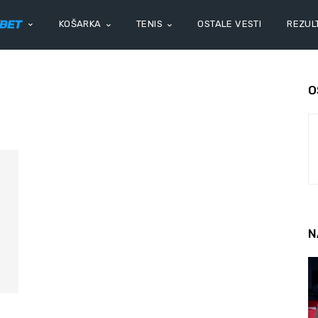
KOŠARKA
TENIS
OSTALE VESTI
REZULT
O
N