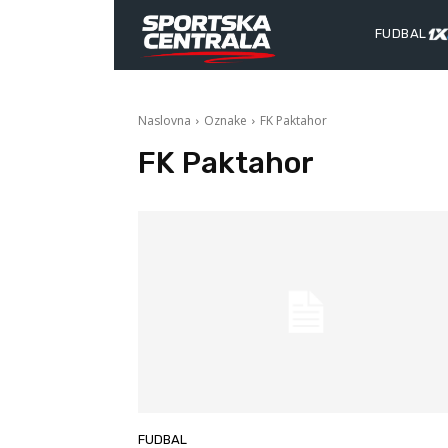
FUDBAL
Naslovna
Oznake
FK Paktahor
FK Paktahor
FUDBAL