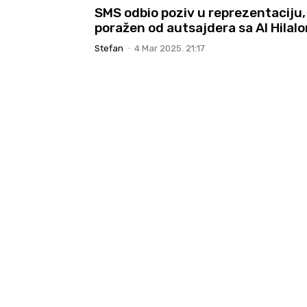
SMS odbio poziv u reprezentaciju,
poražen od autsajdera sa Al Hilal
Stefan
-
4 Mar 2025. 21:17