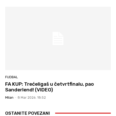
FUDBAL
FA KUP: Trećeligaš u četvrtfinalu, pao
Sanderlend! (VIDEO)
Milan
-
8 Mar 2026. 18:52
OSTANITE POVEZANI