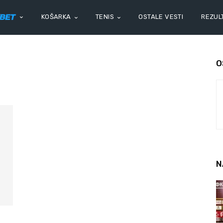
KOŠARKA
TENIS
OSTALE VESTI
REZULT
O
N