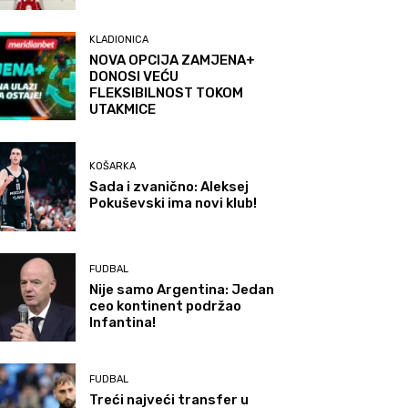
KLADIONICA
NOVA OPCIJA ZAMJENA+
DONOSI VEĆU
FLEKSIBILNOST TOKOM
UTAKMICE
KOŠARKA
Sada i zvanično: Aleksej
Pokuševski ima novi klub!
FUDBAL
Nije samo Argentina: Jedan
ceo kontinent podržao
Infantina!
FUDBAL
Treći najveći transfer u