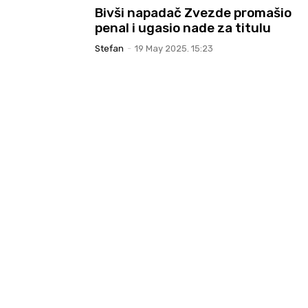
Bivši napadač Zvezde promašio
penal i ugasio nade za titulu
Stefan
-
19 May 2025. 15:23