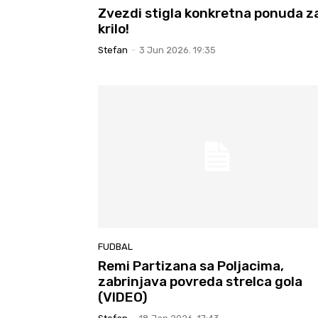
Zvezdi stigla konkretna ponuda z
krilo!
Stefan
-
3 Jun 2026. 19:35
FUDBAL
Remi Partizana sa Poljacima,
zabrinjava povreda strelca gola
(VIDEO)