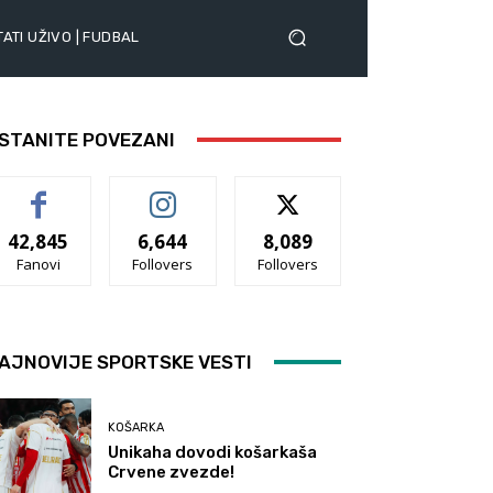
ATI UŽIVO | FUDBAL
STANITE POVEZANI
42,845
6,644
8,089
Fanovi
Follovers
Follovers
AJNOVIJE SPORTSKE VESTI
KOŠARKA
Unikaha dovodi košarkaša
Crvene zvezde!