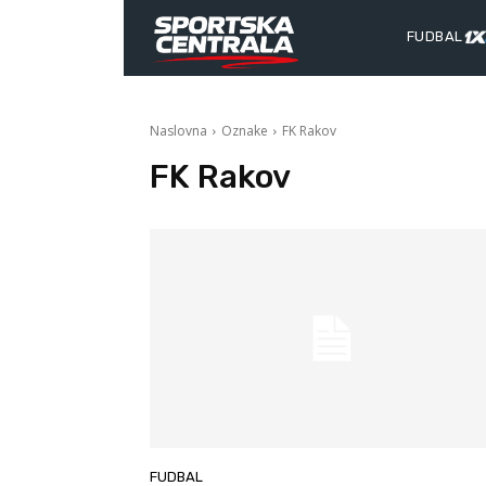
FUDBAL
Naslovna
Oznake
FK Rakov
FK Rakov
FUDBAL