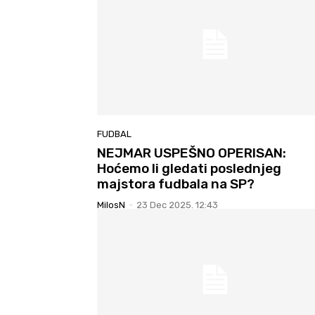
FUDBAL
NEJMAR USPEŠNO OPERISAN:
Hoćemo li gledati poslednjeg
majstora fudbala na SP?
MilosN
-
23 Dec 2025. 12:43