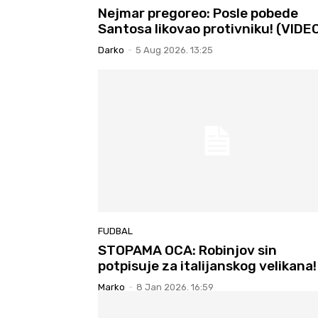
Nejmar pregoreo: Posle pobede
Santosa likovao protivniku! (VIDE
Darko
-
5 Aug 2026. 13:25
FUDBAL
STOPAMA OCA: Robinjov sin
potpisuje za italijanskog velikana!
Marko
-
8 Jan 2026. 16:59