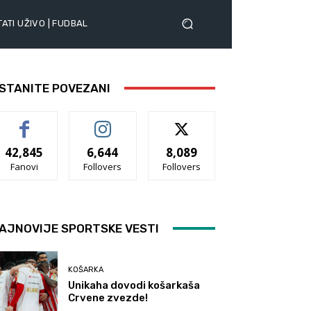
ATI UŽIVO | FUDBAL
STANITE POVEZANI
42,845
6,644
8,089
Fanovi
Follovers
Follovers
AJNOVIJE SPORTSKE VESTI
KOŠARKA
Unikaha dovodi košarkaša
Crvene zvezde!