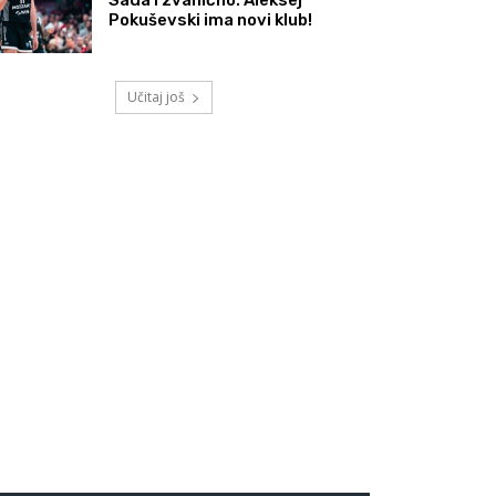
Pokuševski ima novi klub!
Učitaj još