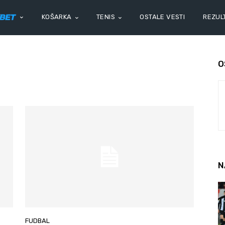
KOŠARKA
TENIS
OSTALE VESTI
REZULT
O
N
FUDBAL