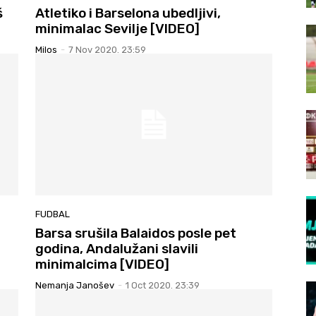
š
Atletiko i Barselona ubedljivi,
minimalac Sevilje [VIDEO]
Milos
-
7 Nov 2020. 23:59
FUDBAL
Barsa srušila Balaidos posle pet
godina, Andalužani slavili
minimalcima [VIDEO]
Nemanja Janošev
-
1 Oct 2020. 23:39