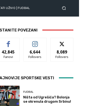
ATI UŽIVO | FUDBAL
STANITE POVEZANI
42,845
6,644
8,089
Fanovi
Follovers
Follovers
AJNOVIJE SPORTSKE VESTI
FUDBAL
Ništa od Ugrešića? Bolonja
se okrenula drugom Srbinu!