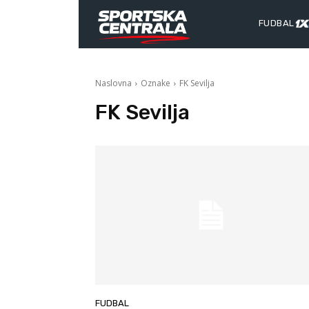
FUDBAL
Naslovna
Oznake
FK Sevilja
FK Sevilja
FUDBAL