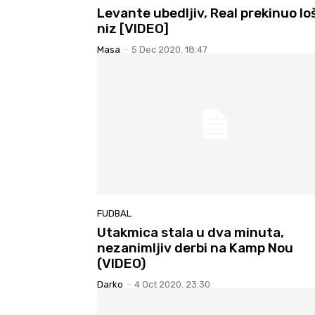
Levante ubedljiv, Real prekinuo lo
niz [VIDEO]
Masa
-
5 Dec 2020. 18:47
FUDBAL
Utakmica stala u dva minuta,
nezanimljiv derbi na Kamp Nou
(VIDEO)
Darko
-
4 Oct 2020. 23:30